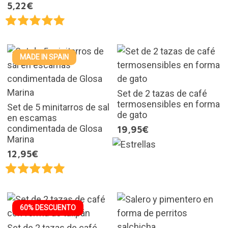
5,22€
MADE IN SPAIN
Set de 2 tazas de café
termosensibles en forma
Set de 5 minitarros de sal
de gato
en escamas
condimentada de Glosa
19,95€
Marina
12,95€
60% DESCUENTO
Set de 2 tazas de café