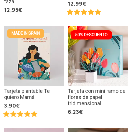
taza
12,99€
12,95€
MADE IN SPAIN
50% DESCUENTO
Tarjeta plantable Te
Tarjeta con mini ramo de
quiero Mamá
flores de papel
tridimensional
3,90€
6,23€