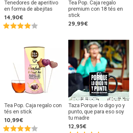
Tenedores de aperitivo
Tea Pop. Caja regalo
en forma de abejitas
premium con 18 tés en
stick
14,90€
29,99€
Tea Pop. Caja regalo con
Taza Porque lo digo yo y
tés en stick
punto, que para eso soy
tu madre
10,99€
12,95€