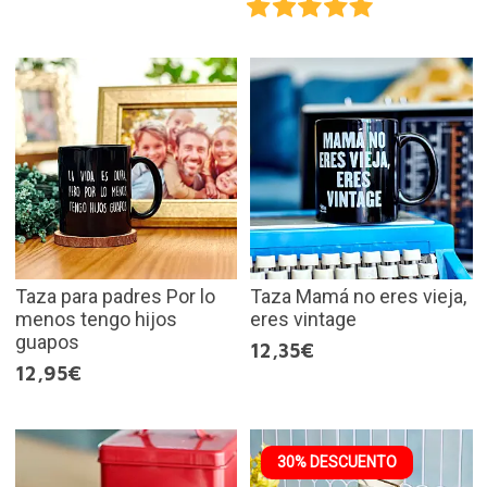
Taza para padres Por lo
Taza Mamá no eres vieja,
menos tengo hijos
eres vintage
guapos
12,35€
12,95€
30% DESCUENTO