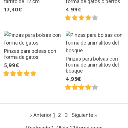
tarrito de 12 cm
forma de gatos o perros
17,40€
4,99€
Pinzas para bolsas con
forma de gatos
Pinzas para bolsas con
forma de animalitos del
5,99€
bosque
4,95€
‹‹ Anterior
1
2
3
Siguiente
››
Mostrando 1-48 de 135 productos