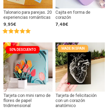
Talonario para parejas. 20
Cajita en forma de
experiencias románticas
corazón
9,95€
7,48€
MADE IN SPAIN
50% DESCUENTO
Tarjeta con mini ramo de
Tarjeta de felicitación
flores de papel
con un corazón
tridimensional
anatómico