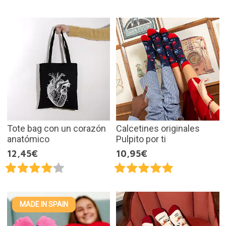
Tote bag con un corazón
Calcetines originales
anatómico
Pulpito por ti
12,45€
10,95€
MADE IN SPAIN