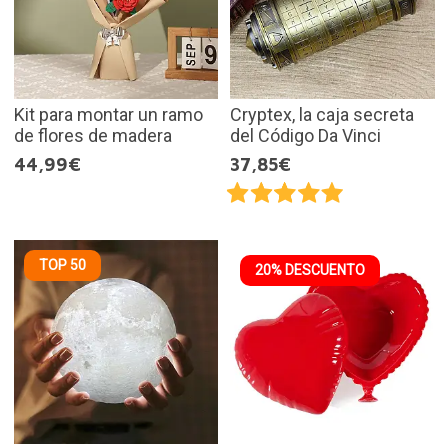
Kit para montar un ramo
Cryptex, la caja secreta
de flores de madera
del Código Da Vinci
44,99€
37,85€
TOP 50
20% DESCUENTO