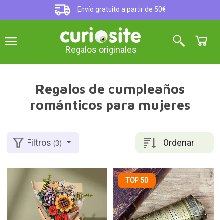
Envío gratuito a partir de 50€
Regalos originales
Regalos de cumpleaños
románticos para mujeres
Ordenar
Filtros
(3)
TOP 50