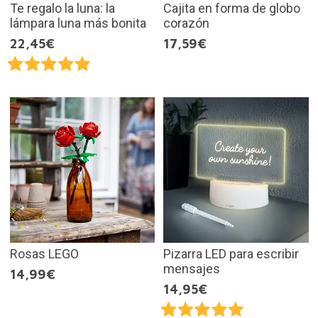
Te regalo la luna: la
Cajita en forma de globo
lámpara luna más bonita
corazón
22,45€
17,59€
Rosas LEGO
Pizarra LED para escribir
mensajes
14,99€
14,95€