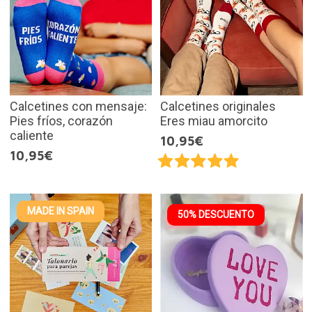
Calcetines con mensaje:
Calcetines originales
Pies fríos, corazón
Eres miau amorcito
caliente
10,95€
10,95€
MADE IN SPAIN
50% DESCUENTO