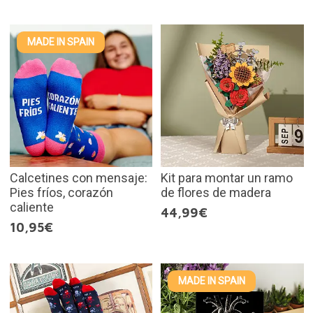
MADE IN SPAIN
Calcetines con mensaje:
Kit para montar un ramo
Pies fríos, corazón
de flores de madera
caliente
44,99€
10,95€
MADE IN SPAIN