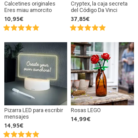
Calcetines originales
Cryptex, la caja secreta
Eres miau amorcito
del Código Da Vinci
10,95€
37,85€
Pizarra LED para escribir
Rosas LEGO
mensajes
14,99€
14,95€