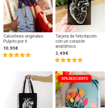
Calcetines originales
Tarjeta de felicitación
Pulpito por ti
con un corazón
anatómico
10,95€
2,49€
50% DESCUENTO