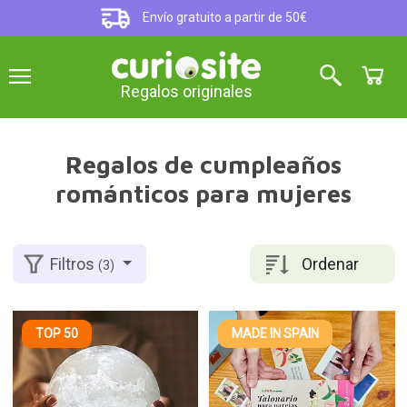
Envío gratuito a partir de 50€
Regalos originales
Regalos de cumpleaños
románticos para mujeres
Ordenar
Filtros
(3)
TOP 50
MADE IN SPAIN