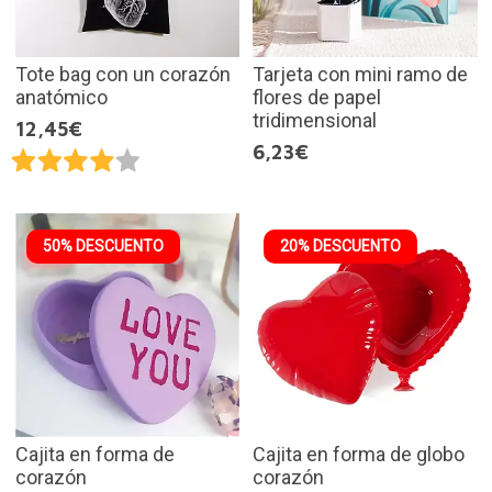
Tote bag con un corazón
Tarjeta con mini ramo de
anatómico
flores de papel
tridimensional
12,45€
6,23€
50% DESCUENTO
20% DESCUENTO
Cajita en forma de
Cajita en forma de globo
corazón
corazón