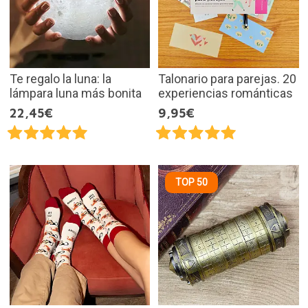
Te regalo la luna: la
Talonario para parejas. 20
lámpara luna más bonita
experiencias románticas
22,45€
9,95€
TOP 50