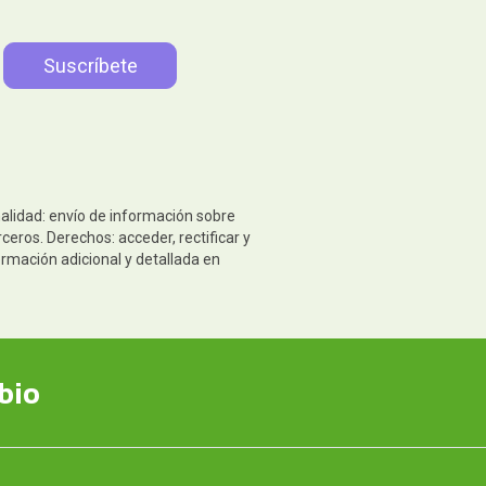
nalidad: envío de información sobre
eros. Derechos: acceder, rectificar y
ormación adicional y detallada en
bio