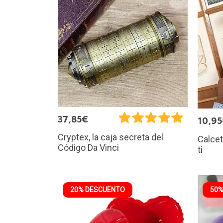
37,85€
10,9
Cryptex, la caja secreta del
Calcet
Código Da Vinci
ti
20% DESCUENTO
50%