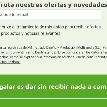
fruta nuestras ofertas y novedades
torizo el tratamiento de mis datos para recibir ofertas
 productos y noticias relevantes
arca registrada de Milimetrado Diseño y Producción Multimedia S.L.). Fi
mación: consentimiento.Destinatarios: No se comunicarán los datos a terc
rechos, como se explica en la información adicional.Puede consultar inf
cción de datos
galar es dar sin recibir nada a cam