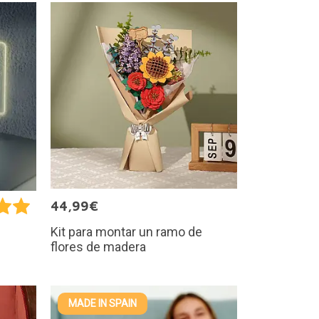
44,99€
Kit para montar un ramo de
flores de madera
MADE IN SPAIN