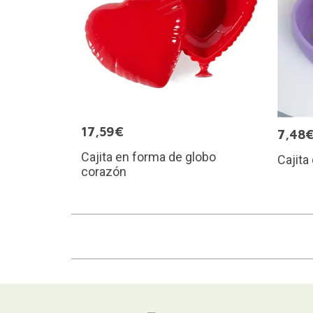
17,59€
7,48
Cajita en forma de globo
Cajita
corazón