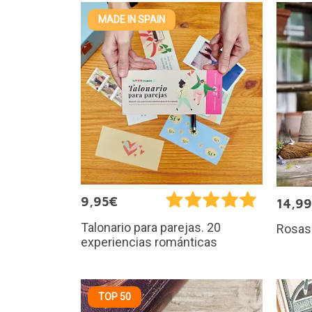
MADE IN SPAIN
9,95€
14,9
Talonario para parejas. 20
Rosas
experiencias románticas
TOP 50