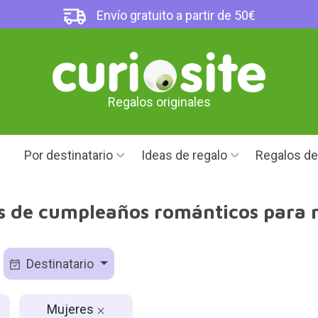
Envío gratuito a partir de 50€
Regalos originales
Por destinatario
Ideas de regalo
Regalos d
s de cumpleaños románticos para 
Destinatario
Mujeres