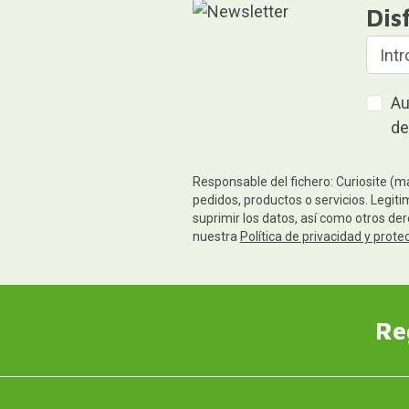
Dis
Au
de
Responsable del fichero: Curiosite (m
pedidos, productos o servicios. Legiti
suprimir los datos, así como otros de
nuestra
Política de privacidad y prote
Re