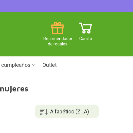
Recomendador
Carrito
de regalos
e cumpleaños
Outlet
mujeres
Alfabético (Z...A)