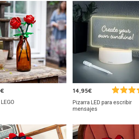
9€
14,95€
 LEGO
Pizarra LED para escribir
mensajes