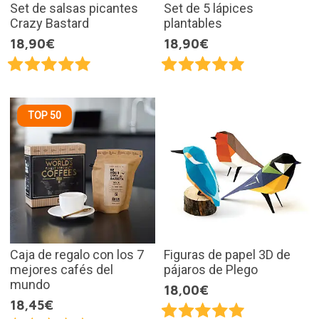
Set de salsas picantes
Set de 5 lápices
Crazy Bastard
plantables
18,90€
18,90€
TOP 50
Caja de regalo con los 7
Figuras de papel 3D de
mejores cafés del
pájaros de Plego
mundo
18,00€
18,45€