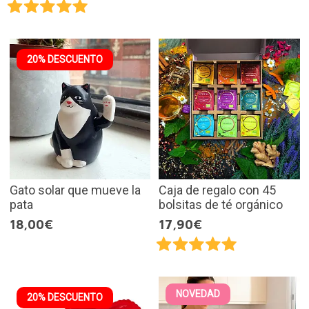
20% DESCUENTO
Gato solar que mueve la
Caja de regalo con 45
pata
bolsitas de té orgánico
18,00€
17,90€
NOVEDAD
20% DESCUENTO