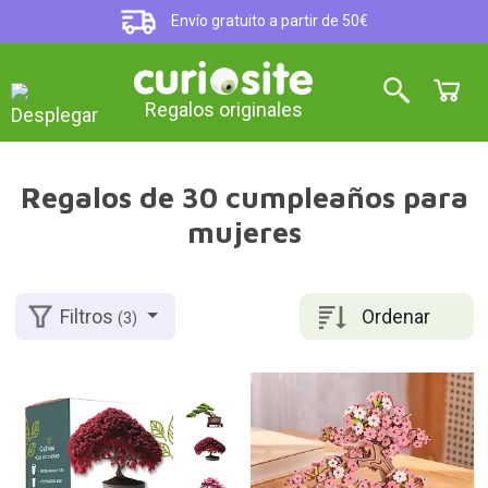
Envío gratuito a partir de 50€
Regalos originales
Regalos de 30 cumpleaños para
mujeres
Ordenar
Filtros
(3)