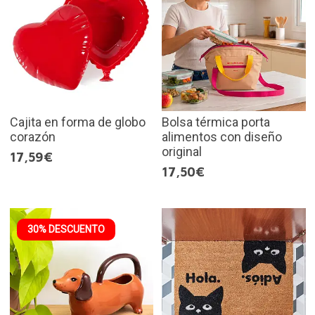
Cajita en forma de globo
Bolsa térmica porta
corazón
alimentos con diseño
original
17,59€
17,50€
30% DESCUENTO