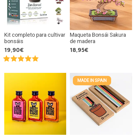
Kit completo para cultivar
Maqueta Bonsái Sakura
bonsáis
de madera
19,90€
18,95€
MADE IN SPAIN