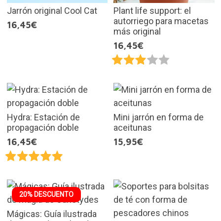
Jarrón original Cool Cat
Plant life support: el
autorriego para macetas
16,45€
más original
16,45€
Hydra: Estación de
Mini jarrón en forma de
propagación doble
aceitunas
16,45€
15,95€
20% DESCUENTO
Mágicas: Guía ilustrada