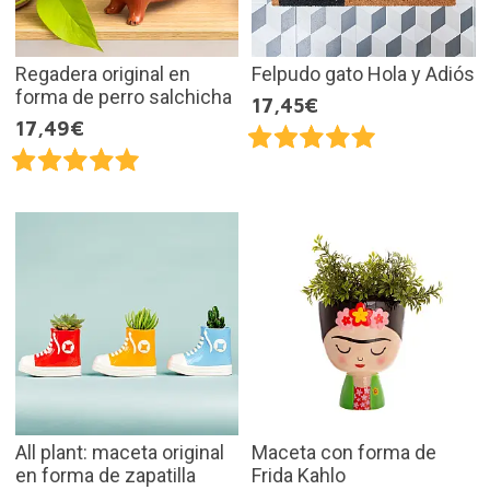
Regadera original en
Felpudo gato Hola y Adiós
forma de perro salchicha
17,45€
17,49€
All plant: maceta original
Maceta con forma de
en forma de zapatilla
Frida Kahlo