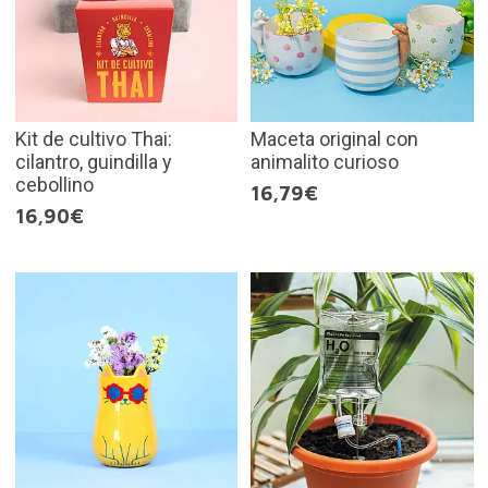
Kit de cultivo Thai:
Maceta original con
cilantro, guindilla y
animalito curioso
cebollino
16,79€
16,90€