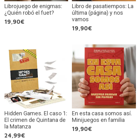
Librojuego de enigmas:
Libro de pasatiempos: La
¿Quién robó el fuet?
última (página) y nos
vamos
19,90€
19,90€
Hidden Games. El caso 1:
En esta casa somos así.
El crimen de Quintana de
Minijuegos en familia
la Matanza
19,90€
24,99€