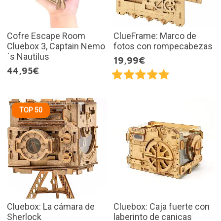
Cofre Escape Room
ClueFrame: Marco de
Cluebox 3, Captain Nemo
fotos con rompecabezas
´s Nautilus
19,99€
44,95€
TOP 50
Cluebox: La cámara de
Cluebox: Caja fuerte con
Sherlock
laberinto de canicas