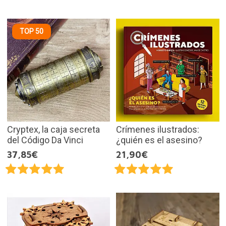
TOP 50
Cryptex, la caja secreta
Crímenes ilustrados:
del Código Da Vinci
¿quién es el asesino?
37,85€
21,90€