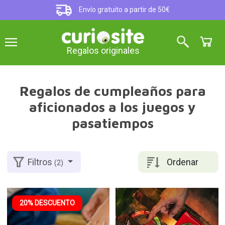
Envío gratuito a partir de 50€
Regalos originales
Regalos de cumpleaños para
aficionados a los juegos y
pasatiempos
Ordenar
Filtros
(2)
20% DESCUENTO