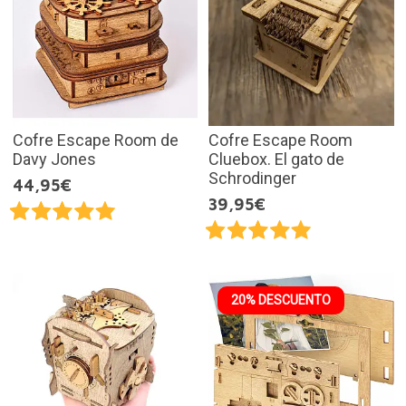
Cofre Escape Room de
Cofre Escape Room
Davy Jones
Cluebox. El gato de
Schrodinger
44,95€
39,95€
20% DESCUENTO