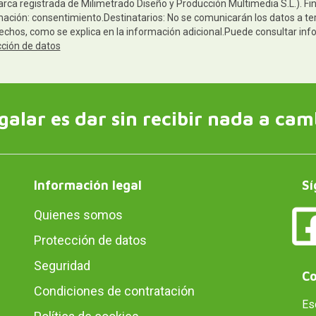
arca registrada de Milimetrado Diseño y Producción Multimedia S.L.). Fi
mación: consentimiento.Destinatarios: No se comunicarán los datos a terc
rechos, como se explica en la información adicional.Puede consultar inf
cción de datos
galar es dar sin recibir nada a cam
Información legal
Sí
Quienes somos
Protección de datos
Seguridad
Co
Condiciones de contratación
Es