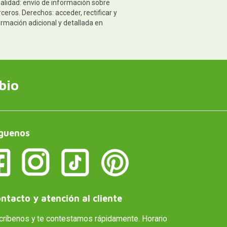
nalidad: envío de información sobre
eros. Derechos: acceder, rectificar y
ormación adicional y detallada en
bio
guenos
ntacto y atención al cliente
críbenos y te contestamos rápidamente. Horario