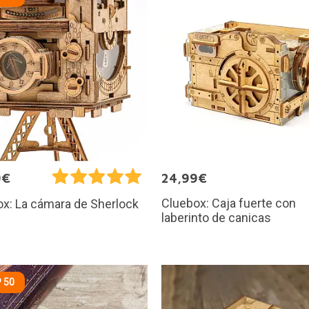
9€
24,99€
Cluebox: Caja fuerte con
x: La cámara de Sherlock
laberinto de canicas
 50