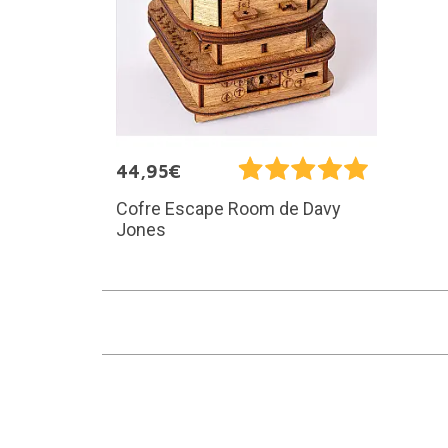
44,95€
Cofre Escape Room de Davy
Jones