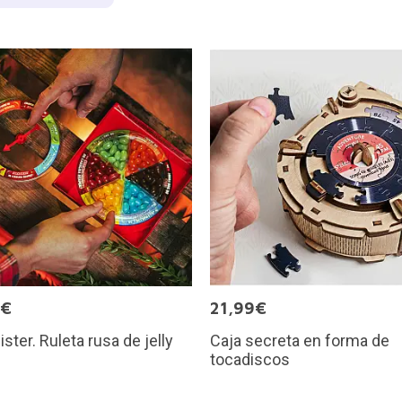
9€
21,99€
ister. Ruleta rusa de jelly
Caja secreta en forma de
tocadiscos