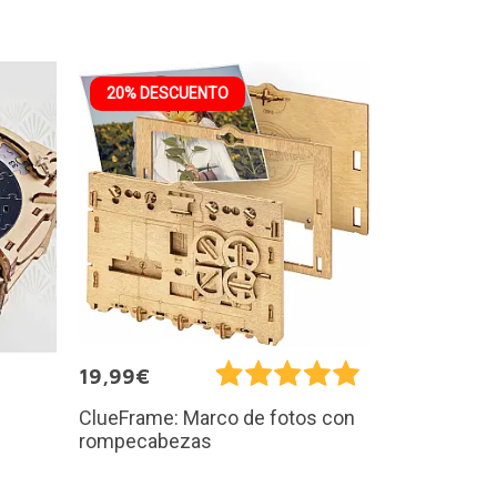
20% DESCUENTO
19,99€
ClueFrame: Marco de fotos con
rompecabezas