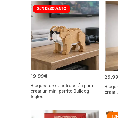
20% DESCUENTO
19,99€
29,9
Bloques de construcción para
Bloque
crear un mini perrito Bulldog
crear 
Inglés
TOP