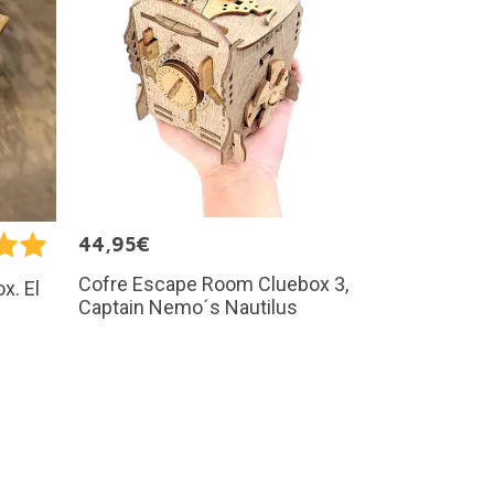
44,95€
Cofre Escape Room Cluebox 3,
x. El
Captain Nemo´s Nautilus