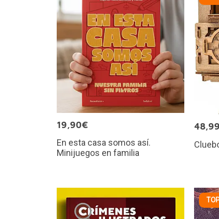
19,90€
48,9
En esta casa somos así.
Cluebo
Minijuegos en familia
TOP