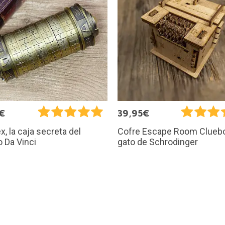
€
39,95€
x, la caja secreta del
Cofre Escape Room Cluebo
 Da Vinci
gato de Schrodinger