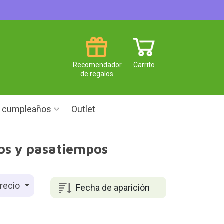
Recomendador
Carrito
de regalos
e cumpleaños
Outlet
os y pasatiempos
recio
Fecha de aparición