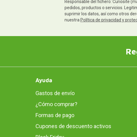
Responsable del fichero: Curiosite (m
pedidos, productos o servicios. Legiti
suprimir los datos, así como otros de
nuestra
Política de privacidad y prote
Re
Ayuda
Gastos de envío
¿Cómo comprar?
Formas de pago
Cupones de descuento activos