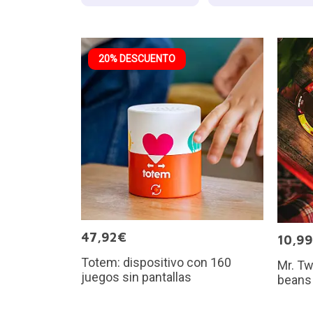
20% DESCUENTO
47,92€
10,9
Totem: dispositivo con 160
Mr. Tw
juegos sin pantallas
beans