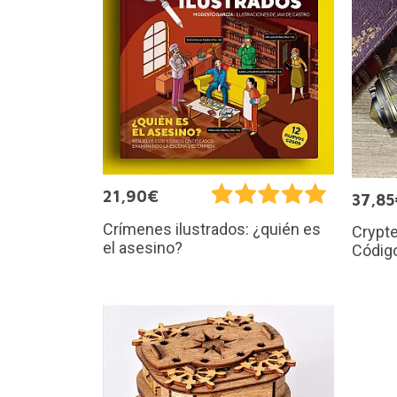
21,90€
37,85
Crímenes ilustrados: ¿quién es
Crypte
el asesino?
Código