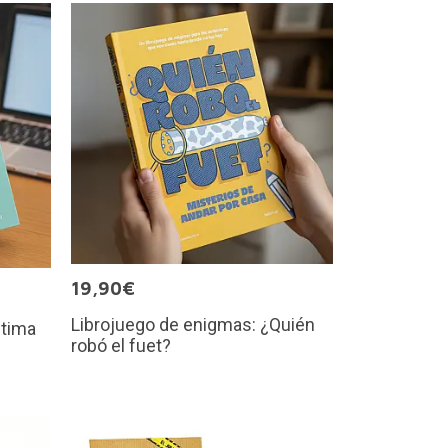
19,90€
Librojuego de enigmas: ¿Quién
ltima
robó el fuet?