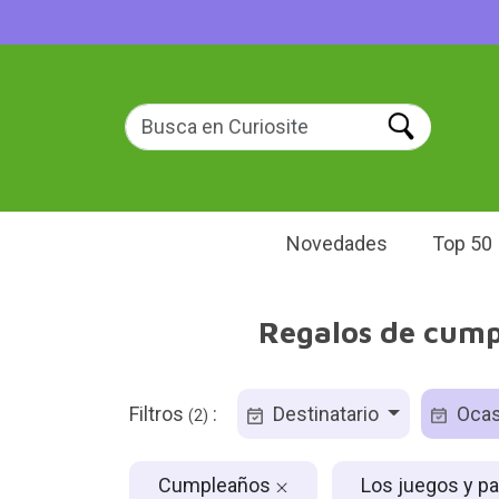
Novedades
Top 50
Regalos de cump
Filtros
:
Destinatario
Ocas
(2)
Cumpleaños
Los juegos y p