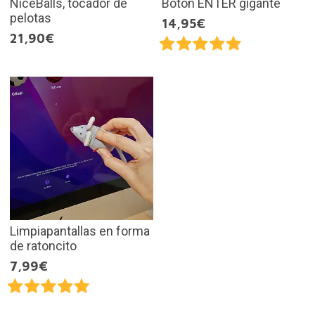
NiceBalls, tocador de
Botón ENTER gigante
pelotas
14,95€
21,90€
Limpiapantallas en forma
de ratoncito
7,99€