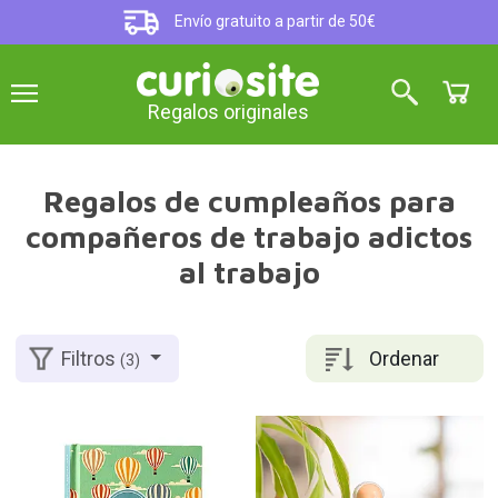
Envío gratuito a partir de 50€
Regalos originales
Regalos de cumpleaños para
compañeros de trabajo adictos
al trabajo
Ordenar
Filtros
(3)