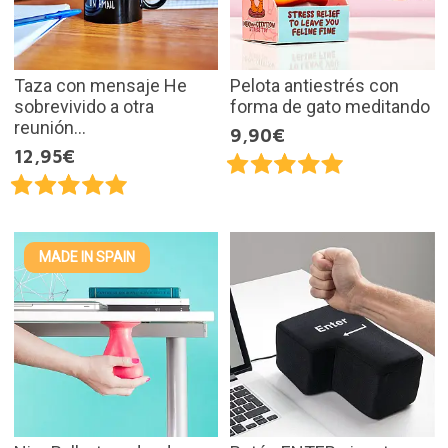
Taza con mensaje He
Pelota antiestrés con
sobrevivido a otra
forma de gato meditando
reunión...
9,90€
12,95€
MADE IN SPAIN