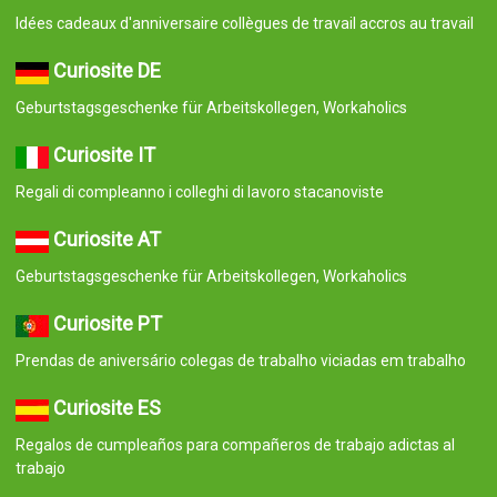
Idées cadeaux d'anniversaire collègues de travail accros au travail
Curiosite DE
Geburtstagsgeschenke für Arbeitskollegen, Workaholics
Curiosite IT
Regali di compleanno i colleghi di lavoro stacanoviste
Curiosite AT
Geburtstagsgeschenke für Arbeitskollegen, Workaholics
Curiosite PT
Prendas de aniversário colegas de trabalho viciadas em trabalho
Curiosite ES
Regalos de cumpleaños para compañeros de trabajo adictas al
trabajo