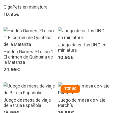
GigaPets en miniatura
10,95€
Juego de cartas UNO en
miniatura
Hidden Games. El caso 1:
El crimen de Quintana de
10,95€
la Matanza
24,99€
TOP 50
Juego de mesa de viaje
Juego de mesa de viaje
de Baraja Española
Parchís
16,99€
16,99€