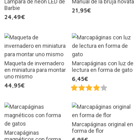
Lámpara de neón LED de
Manual de la bruja novata
Barbie
21,95€
24,49€
Maqueta de invernadero
Marcapáginas con luz de
en miniatura para montar
lectura en forma de gato
uno mismo
6,45€
44,95€
Marcapáginas original en
forma de flor
Marcapáginas
magnéticos con forma
6,95€