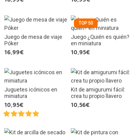
TOP 50
Juego de mesa de viaje
Juego ¿Quién es quién?
Póker
en miniatura
16,99€
10,95€
Juguetes icónicos en
Kit de amigurumi fácil:
miniatura
crea tu propio llavero
10,95€
10,56€