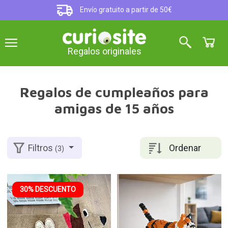
Envío gratuito a partir de 50€
Regalos originales
Regalos de cumpleaños para
amigas de 15 años
Ordenar
Filtros
(3)
30% DESCUENTO