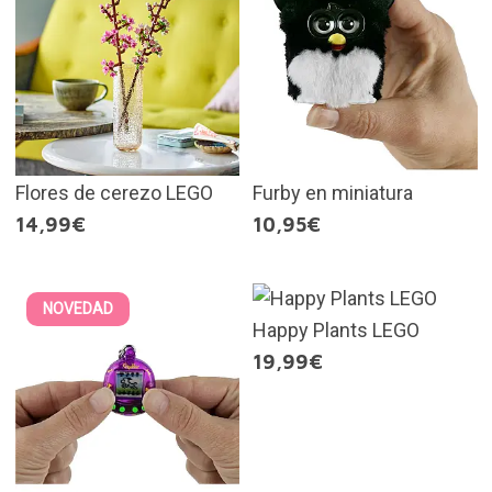
Flores de cerezo LEGO
Furby en miniatura
14,99€
10,95€
NOVEDAD
Happy Plants LEGO
19,99€