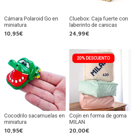
Cámara Polaroid Go en
Cluebox: Caja fuerte con
miniatura
laberinto de canicas
10,95€
24,99€
20% DESCUENTO
Cocodrilo sacamuelas en
Cojín en forma de goma
miniatura
MILAN
10,95€
20,00€