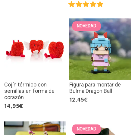
NOVEDAD
Cojín térmico con
Figura para montar de
semillas en forma de
Bulma Dragon Ball
corazón
12,45€
14,95€
NOVEDAD