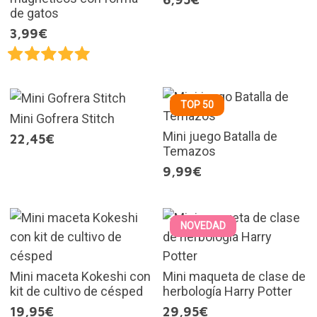
de gatos
3,99€
TOP 50
Mini Gofrera Stitch
Mini juego Batalla de
22,45€
Temazos
9,99€
NOVEDAD
Mini maceta Kokeshi con
Mini maqueta de clase de
kit de cultivo de césped
herbología Harry Potter
19,95€
29,95€