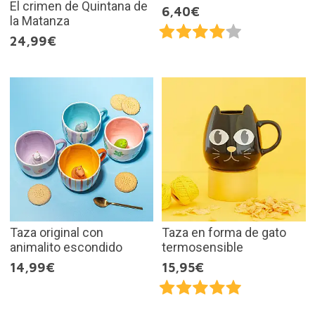
El crimen de Quintana de
6,40€
la Matanza
24,99€
Taza original con
Taza en forma de gato
animalito escondido
termosensible
14,99€
15,95€