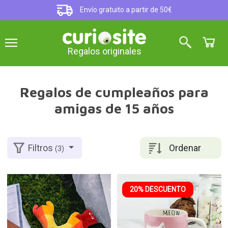
Envío gratuito a partir de 50€
Regalos originales
Regalos de cumpleaños para
amigas de 15 años
Ordenar
Filtros
(3)
20% DESCUENTO