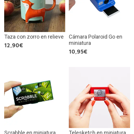
Taza con zorro en relieve
Cámara Polaroid Go en
miniatura
12,90€
10,95€
Scrabble en miniatura
Telesketch en miniatura