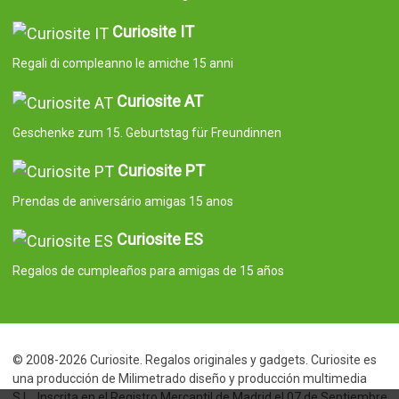
Curiosite IT
Regali di compleanno le amiche 15 anni
Curiosite AT
Geschenke zum 15. Geburtstag für Freundinnen
Curiosite PT
Prendas de aniversário amigas 15 anos
Curiosite ES
Regalos de cumpleaños para amigas de 15 años
© 2008-2026 Curiosite. Regalos originales y gadgets. Curiosite es
una producción de Milimetrado diseño y producción multimedia
S.L.. Inscrita en el Registro Mercantil de Madrid el 07 de Septiembre