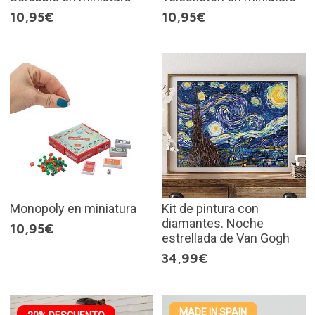
10,95€
10,95€
Monopoly en miniatura
Kit de pintura con
diamantes. Noche
10,95€
estrellada de Van Gogh
34,99€
MADE IN SPAIN