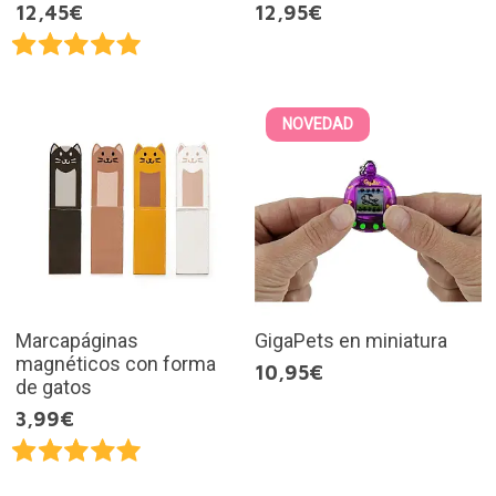
12,45€
12,95€
NOVEDAD
Marcapáginas
GigaPets en miniatura
magnéticos con forma
10,95€
de gatos
3,99€