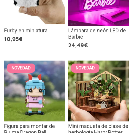
Furby en miniatura
Lámpara de neón LED de
Barbie
10,95€
24,49€
NOVEDAD
NOVEDAD
Figura para montar de
Mini maqueta de clase de
Bulma Dragon Ball
herbología Harry Potter