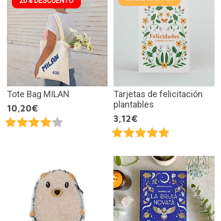
20% DESCUENTO
Tote Bag MILAN
Tarjetas de felicitación
plantables
10,20€
3,12€