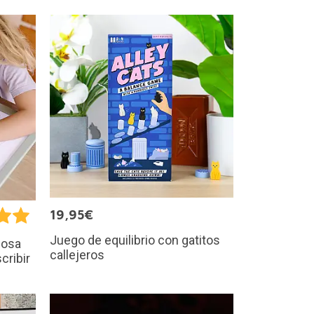
19,95€
Juego de equilibrio con gatitos
nosa
callejeros
cribir