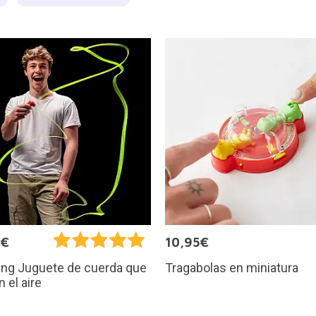
5€
10,95€
Tragabolas en miniatura
ing Juguete de cuerda que
n el aire