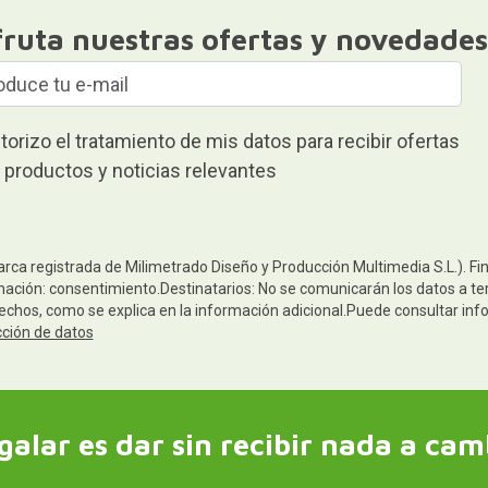
fruta nuestras ofertas y novedades
torizo el tratamiento de mis datos para recibir ofertas
 productos y noticias relevantes
arca registrada de Milimetrado Diseño y Producción Multimedia S.L.). Fi
mación: consentimiento.Destinatarios: No se comunicarán los datos a terc
rechos, como se explica en la información adicional.Puede consultar inf
cción de datos
galar es dar sin recibir nada a cam