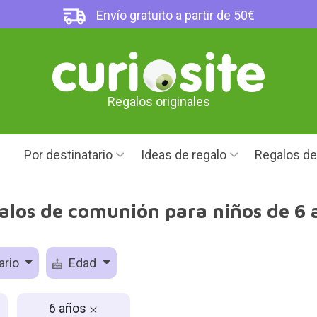
Envío gratuito a partir de 50€
Regalos originales
Por destinatario
Ideas de regalo
Regalos d
alos de comunión para niños de 6 
ario
Edad
6 años