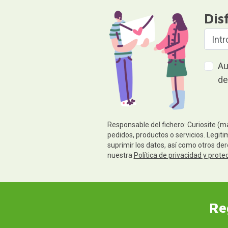
Dis
Au
de
Responsable del fichero: Curiosite (m
pedidos, productos o servicios. Legiti
suprimir los datos, así como otros de
nuestra
Política de privacidad y prote
Re