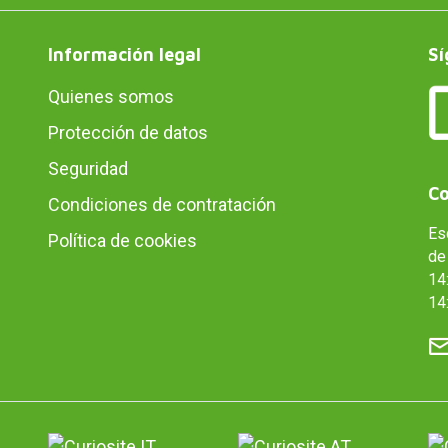
Información legal
Sí
Quienes somos
Protección de datos
Seguridad
Co
Condiciones de contratación
Es
Política de cookies
de 
14:
14