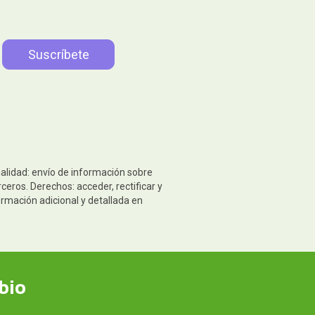
nalidad: envío de información sobre
eros. Derechos: acceder, rectificar y
ormación adicional y detallada en
bio