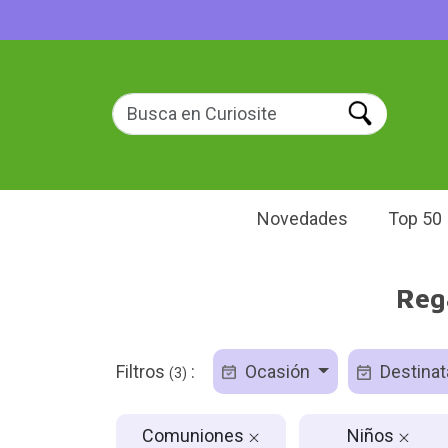
Novedades
Top 50
Reg
Filtros
:
Ocasión
Destinat
(3)
Comuniones
Niños