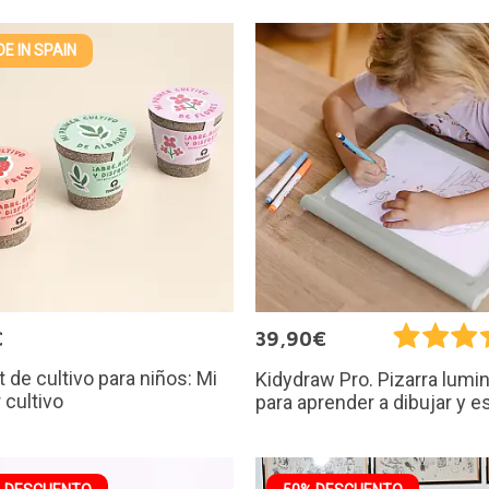
E IN SPAIN
€
39,90€
it de cultivo para niños: Mi
Kidydraw Pro. Pizarra lumi
 cultivo
para aprender a dibujar y es