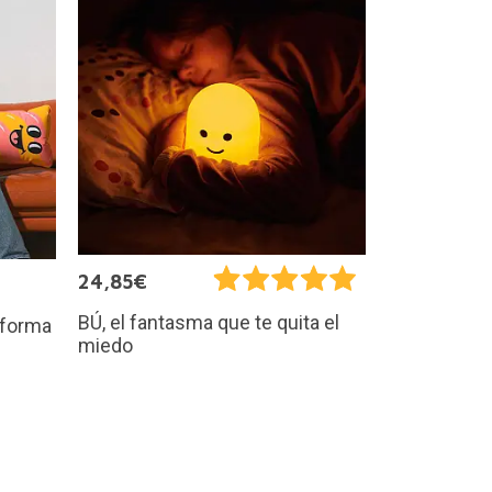
24,85€
BÚ, el fantasma que te quita el
 forma
miedo