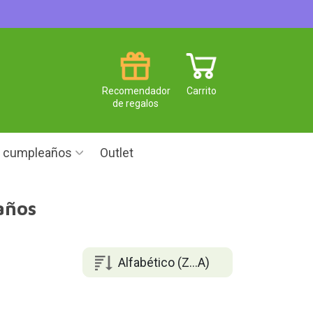
Recomendador
Carrito
de regalos
e cumpleaños
Outlet
años
Alfabético (Z...A)