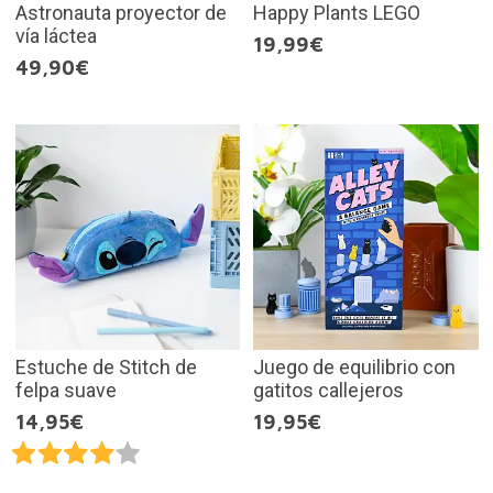
Astronauta proyector de
Happy Plants LEGO
vía láctea
19,99€
49,90€
Estuche de Stitch de
Juego de equilibrio con
felpa suave
gatitos callejeros
14,95€
19,95€