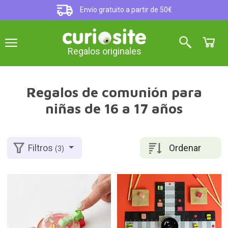
Envío gratuito a partir de 50€
Regalos originales
Regalos de comunión para
niñas de 16 a 17 años
Ordenar
Filtros
(3)