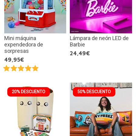
Mini máquina
Lámpara de neón LED de
expendedora de
Barbie
sorpresas
24,49€
49,95€
20% DESCUENTO
50% DESCUENTO