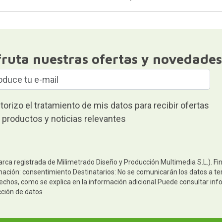
fruta nuestras ofertas y novedades
torizo el tratamiento de mis datos para recibir ofertas
 productos y noticias relevantes
arca registrada de Milimetrado Diseño y Producción Multimedia S.L.). Fi
mación: consentimiento.Destinatarios: No se comunicarán los datos a terc
rechos, como se explica en la información adicional.Puede consultar inf
cción de datos