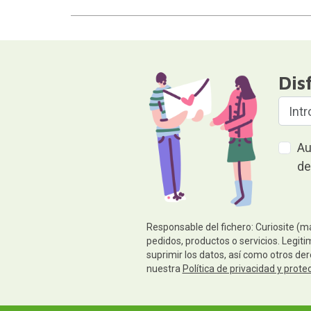
Dis
Au
de
Responsable del fichero: Curiosite (m
pedidos, productos o servicios. Legiti
suprimir los datos, así como otros de
nuestra
Política de privacidad y prote