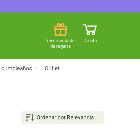
Recomendador
Carrito
de regalos
e cumpleaños
Outlet
Ordenar por Relevancia