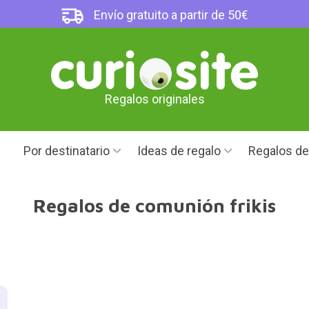
Envío gratuito a partir de 50€
Regalos originales
Por destinatario
Ideas de regalo
Regalos d
Regalos de comunión frikis