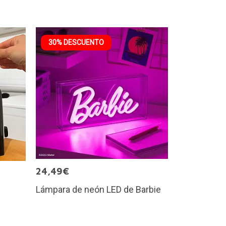
30% DESCUENTO
24,49€
Lámpara de neón LED de Barbie