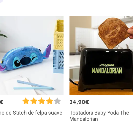
5€
24,90€
Tostadora Baby Yoda The
e de Stitch de felpa suave
Mandalorian