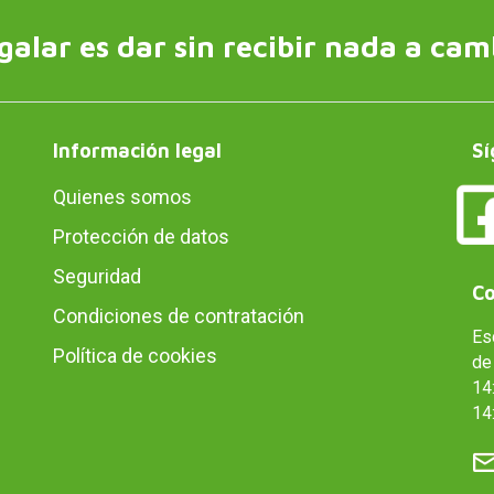
galar es dar sin recibir nada a cam
Información legal
Sí
Quienes somos
Protección de datos
Seguridad
Co
Condiciones de contratación
Es
Política de cookies
de 
14:
14