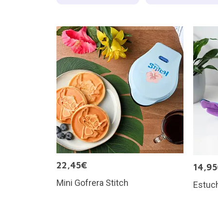
22,45€
14,9
Mini Gofrera Stitch
Estuch