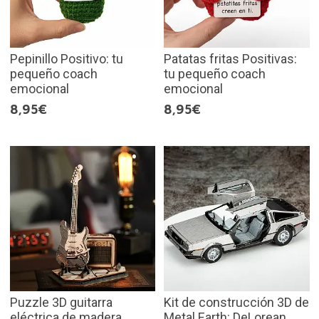
Pepinillo Positivo: tu
Patatas fritas Positivas:
pequeño coach
tu pequeño coach
emocional
emocional
8,95€
8,95€
Puzzle 3D guitarra
Kit de construcción 3D de
eléctrica de madera
Metal Earth: DeLorean