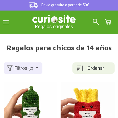
Envío gratuito a partir de 50€
Regalos originales
Regalos para chicos de 14 años
Ordenar
Filtros
(2)