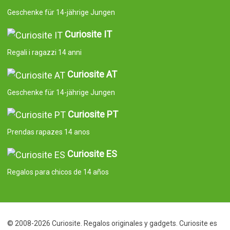
Geschenke für 14-jährige Jungen
Curiosite IT
Regali i ragazzi 14 anni
Curiosite AT
Geschenke für 14-jährige Jungen
Curiosite PT
Prendas rapazes 14 anos
Curiosite ES
Regalos para chicos de 14 años
© 2008-2026 Curiosite. Regalos originales y gadgets. Curiosite es