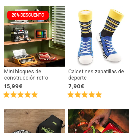
20% DESCUENTO
Mini bloques de
Calcetines zapatillas de
construcción retro
deporte
15,99€
7,90€