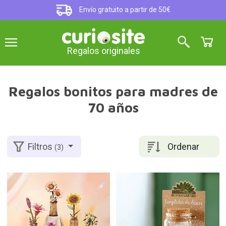
Envío gratuito a partir de 50€
Regalos originales
Regalos bonitos para madres de
70 años
Ordenar
Filtros
(3)