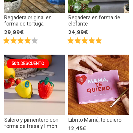
Regadera original en
Regadera en forma de
forma de tortuga
elefante
29,99€
24,99€
50% DESCUENTO
Salero y pimentero con
Librito Mamá, te quiero
forma de fresa y limón
12,45€