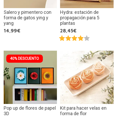
Salero y pimentero con
Hydra: estación de
forma de gatos ying y
propagación para 5
yang
plantas
14,99€
28,45€
40% DESCUENTO
Pop up de flores de papel
Kit para hacer velas en
3D
forma de flor