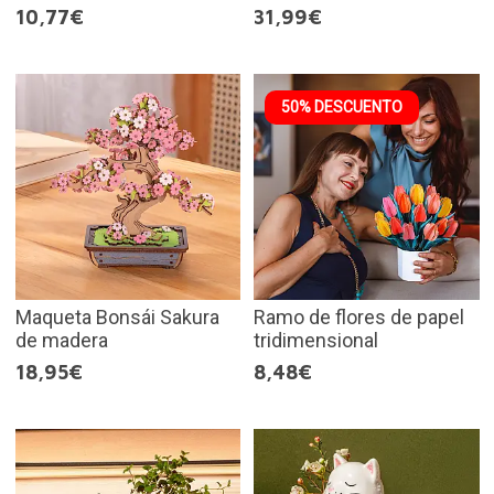
10,77€
31,99€
50% DESCUENTO
Maqueta Bonsái Sakura
Ramo de flores de papel
de madera
tridimensional
18,95€
8,48€