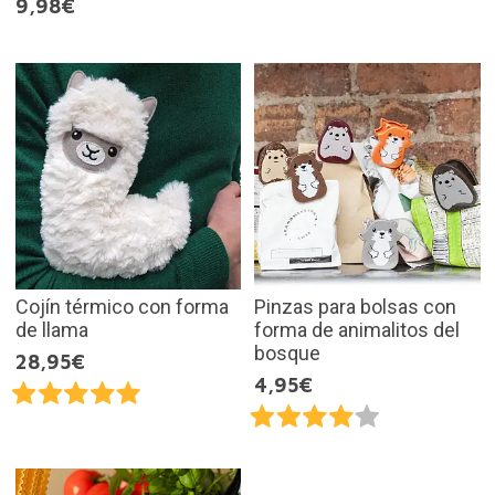
9,98€
Cojín térmico con forma
Pinzas para bolsas con
de llama
forma de animalitos del
bosque
28,95€
4,95€