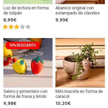
Luz de lectura en forma
Abanico original con
de tulipán
estampado de claveles
8,99€
9,95€
50% DESCUENTO
Salero y pimentero con
Mini maceta en forma de
forma de fresa y limón
caracol
9,98€
10,20€