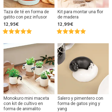
Taza de té en forma de
Kit para montar una flor
gatito con pez infusor
de madera
12,95€
12,99€
Monokuro mini maceta
Salero y pimentero con
con kit de cultivo en
forma de gatos ying y
forma de animalito
yang