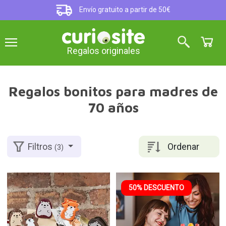
Envío gratuito a partir de 50€
Regalos originales
Regalos bonitos para madres de
70 años
Ordenar
Filtros
(3)
50% DESCUENTO