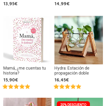
13,95€
14,99€
Mamá, ¿me cuentas tu
Hydra: Estación de
historia?
propagación doble
15,90€
16,45€
20% DESCUENTO