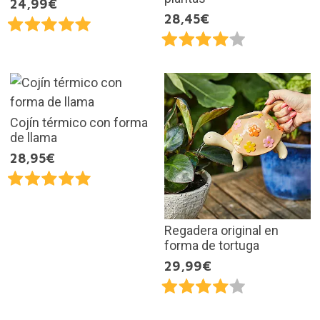
24,99€
28,45€
Cojín térmico con forma
de llama
28,95€
Regadera original en
forma de tortuga
29,99€