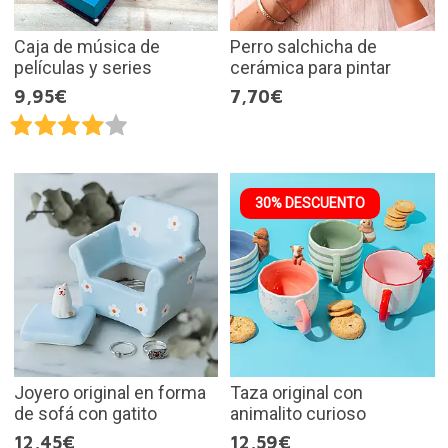
Caja de música de
Perro salchicha de
películas y series
cerámica para pintar
9,95€
7,70€
30% DESCUENTO
Joyero original en forma
Taza original con
de sofá con gatito
animalito curioso
12,45€
12,59€