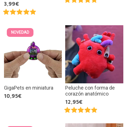
3,99€
NOVEDAD
GigaPets en miniatura
Peluche con forma de
corazón anatómico
10,95€
12,95€