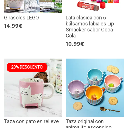
Girasoles LEGO
Lata clásica con 6
bálsamos labiales Lip
14,99€
Smacker sabor Coca-
Cola
10,99€
20% DESCUENTO
Taza con gato en relieve
Taza original con
animalito escondido