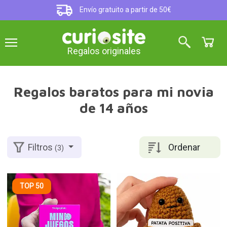
Envío gratuito a partir de 50€
Regalos originales
Regalos baratos para mi novia
de 14 años
Ordenar
Filtros
(3)
TOP 50