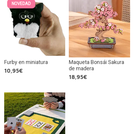
NOVEDAD
Furby en miniatura
Maqueta Bonsái Sakura
de madera
10,95€
18,95€