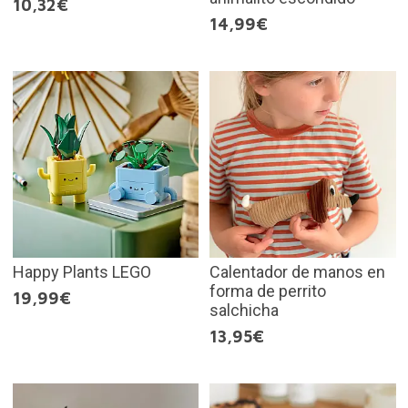
10,32€
14,99€
Happy Plants LEGO
Calentador de manos en
forma de perrito
19,99€
salchicha
13,95€