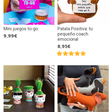
Mini juegos to-go
Patata Positiva: tu
pequeño coach
9,99€
emocional
8,95€