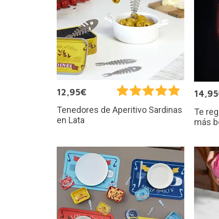
12,95€
14,9
Tenedores de Aperitivo Sardinas
Te reg
en Lata
más b