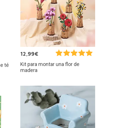
12,99€
Kit para montar una flor de
e té
madera