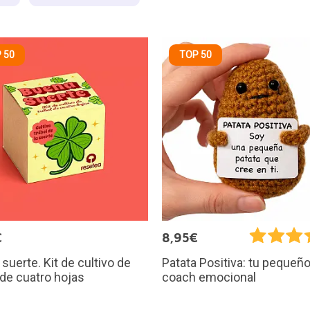
 50
TOP 50
€
8,95€
suerte. Kit de cultivo de
Patata Positiva: tu pequeñ
 de cuatro hojas
coach emocional