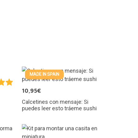
MADE IN SPAIN
10,95€
Calcetines con mensaje: Si
puedes leer esto tráeme sushi