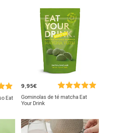
9,95€
Gominolas de té matcha Eat
so Eat
Your Drink