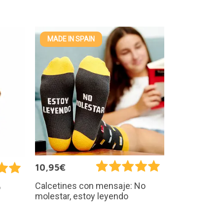
MADE IN SPAIN
10,95€
Calcetines con mensaje: No
o
molestar, estoy leyendo