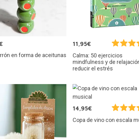
€
11,95€
arrón en forma de aceitunas
Calma: 50 ejercicios
mindfulness y de relajació
reducir el estrés
14,95€
Copa de vino con escala m