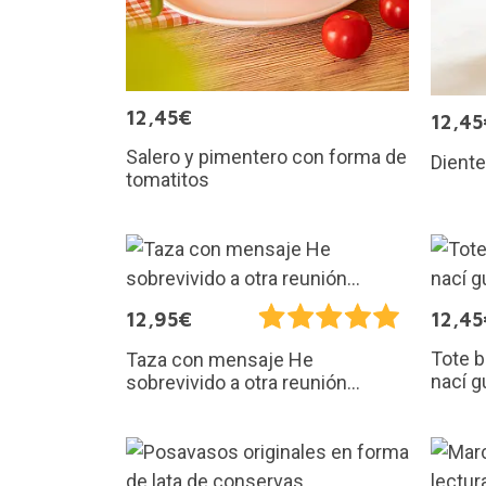
12,45€
12,45
Salero y pimentero con forma de
Diente
tomatitos
12,95€
12,45
Tote b
Taza con mensaje He
nací g
sobrevivido a otra reunión...