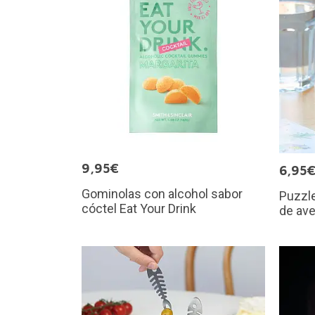
9,95€
6,95
Gominolas con alcohol sabor
Puzzl
cóctel Eat Your Drink
de av