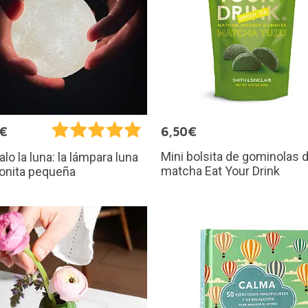
5€
6,50€
Mini bolsita de gominolas d
alo la luna: la lámpara luna
matcha Eat Your Drink
onita pequeña