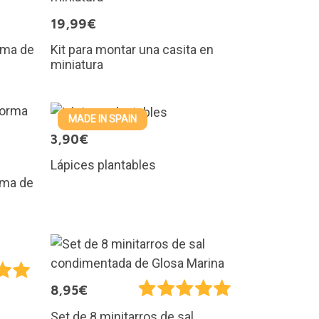
19,99€
rma de
Kit para montar una casita en
miniatura
MADE IN SPAIN
3,90€
Lápices plantables
rma de
8,95€
Set de 8 minitarros de sal