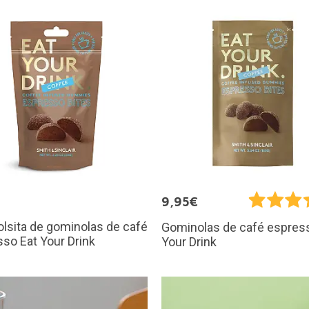
€
9,95€
olsita de gominolas de café
Gominolas de café espres
so Eat Your Drink
Your Drink