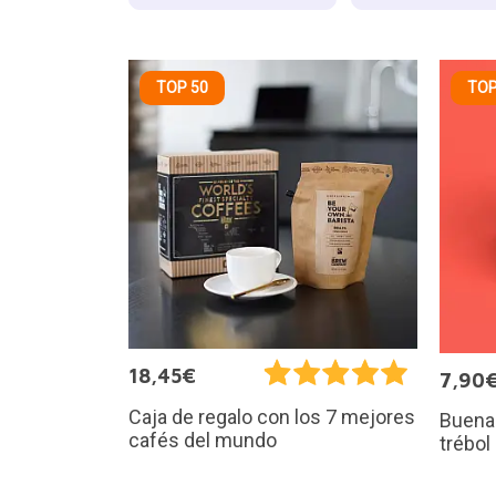
TOP 50
TOP
18,45€
7,90
Caja de regalo con los 7 mejores
Buena 
cafés del mundo
trébol