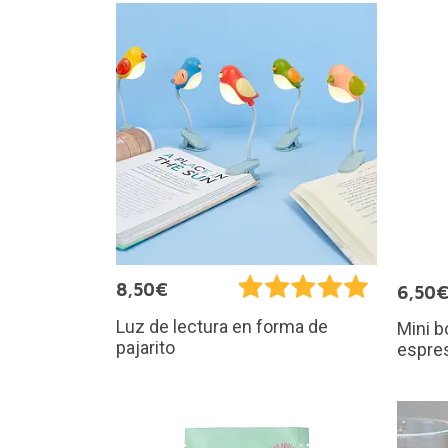
8,50€
6,50
Luz de lectura en forma de
Mini b
pajarito
espres