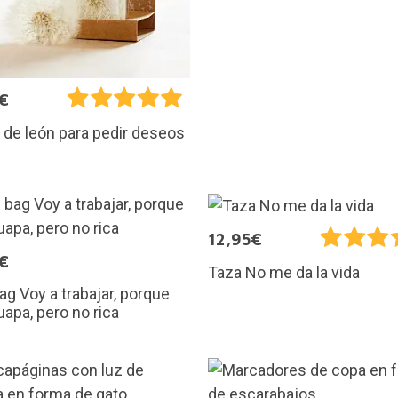
€
 de león para pedir deseos
12,95€
€
Taza No me da la vida
ag Voy a trabajar, porque
uapa, pero no rica