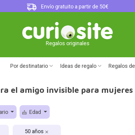
Envío gratuito a partir de 50€
Regalos originales
Por destinatario
Ideas de regalo
Regalos d
ra el amigo invisible para mujeres
ario
Edad
50 años