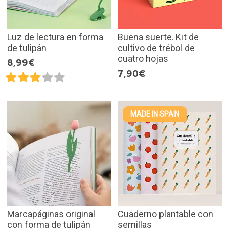
Luz de lectura en forma
Buena suerte. Kit de
de tulipán
cultivo de trébol de
cuatro hojas
8,99€
7,90€
MADE IN SPAIN
Marcapáginas original
Cuaderno plantable con
con forma de tulipán
semillas