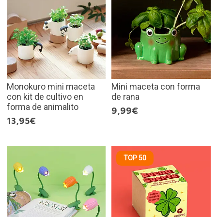
Monokuro mini maceta
Mini maceta con forma
con kit de cultivo en
de rana
forma de animalito
9,99€
13,95€
TOP 50