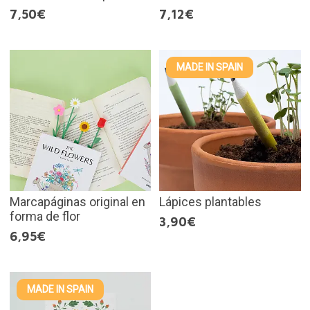
7,50€
7,12€
MADE IN SPAIN
Marcapáginas original en
Lápices plantables
forma de flor
3,90€
6,95€
MADE IN SPAIN