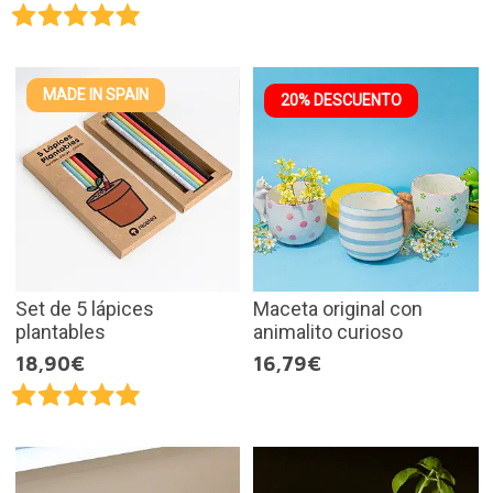
MADE IN SPAIN
20% DESCUENTO
Set de 5 lápices
Maceta original con
plantables
animalito curioso
18,90€
16,79€