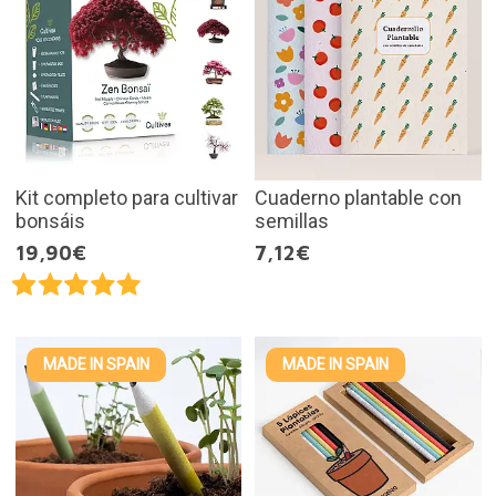
Kit completo para cultivar
Cuaderno plantable con
bonsáis
semillas
19,90€
7,12€
MADE IN SPAIN
MADE IN SPAIN