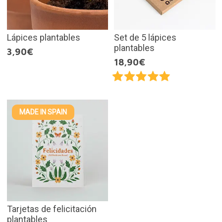
Lápices plantables
Set de 5 lápices
plantables
3,90€
18,90€
MADE IN SPAIN
Tarjetas de felicitación
plantables