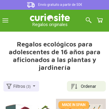
Envío gratuito a partir de 50€
Regalos originales
Regalos ecológicos para
adolescentes de 16 años para
aficionados a las plantas y
jardinería
Ordenar
Filtros
(3)
MADE IN SPAIN