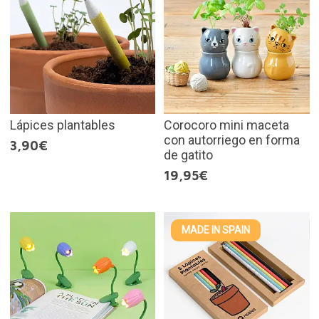
Lápices plantables
Corocoro mini maceta
con autorriego en forma
3,90€
de gatito
19,95€
MADE IN SPAIN