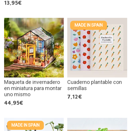
13,95€
MADE IN SPAIN
Maqueta de invernadero
Cuaderno plantable con
en miniatura para montar
semillas
uno mismo
7,12€
44,95€
MADE IN SPAIN