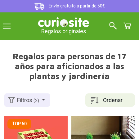
Envío gratuito a partir de 50€
Regalos originales
Regalos para personas de 17
años para aficionados a las
plantas y jardinería
Ordenar
Filtros
(2)
TOP 50