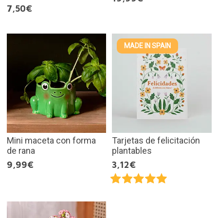
7,50€
MADE IN SPAIN
Mini maceta con forma
Tarjetas de felicitación
de rana
plantables
9,99€
3,12€