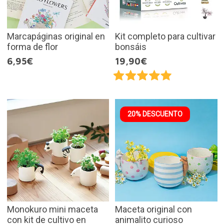
Marcapáginas original en
Kit completo para cultivar
forma de flor
bonsáis
6,95€
19,90€
20% DESCUENTO
Monokuro mini maceta
Maceta original con
con kit de cultivo en
animalito curioso