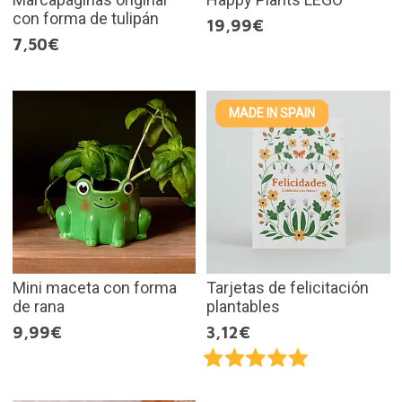
con forma de tulipán
19,99€
7,50€
MADE IN SPAIN
Mini maceta con forma
Tarjetas de felicitación
de rana
plantables
9,99€
3,12€