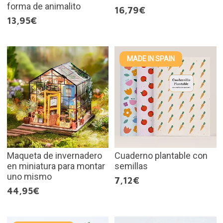
forma de animalito
16,79€
13,95€
MADE IN SPAIN
Maqueta de invernadero
Cuaderno plantable con
en miniatura para montar
semillas
uno mismo
7,12€
44,95€