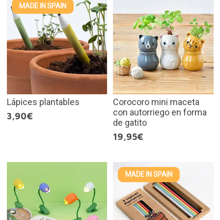
MADE IN SPAIN
Lápices plantables
Corocoro mini maceta
con autorriego en forma
3,90€
de gatito
19,95€
MADE IN SPAIN