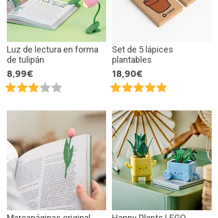
Luz de lectura en forma
Set de 5 lápices
de tulipán
plantables
8,99€
18,90€
Marcapáginas original
Happy Plants LEGO