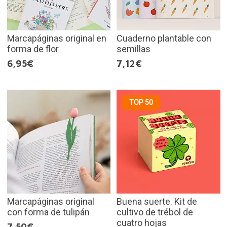
Marcapáginas original en
Cuaderno plantable con
forma de flor
semillas
6,95€
7,12€
TOP 50
Marcapáginas original
Buena suerte. Kit de
con forma de tulipán
cultivo de trébol de
cuatro hojas
7,50€