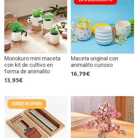
Monokuro mini maceta
Maceta original con
con kit de cultivo en
animalito curioso
forma de animalito
16,79€
13,95€
MADE IN SPAIN