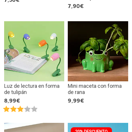
7,90€
Luz de lectura en forma
Mini maceta con forma
de tulipán
de rana
8,99€
9,99€
20% DESCUENTO