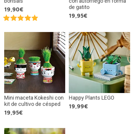
bonsáis
con autorriego en forma
de gatito
19,90€
19,95€
Mini maceta Kokeshi con
Happy Plants LEGO
kit de cultivo de césped
19,99€
19,95€