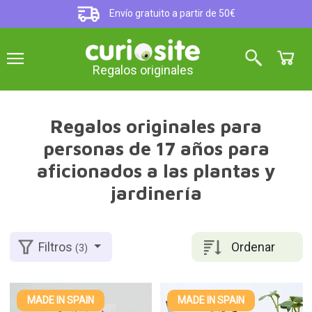
Envío gratuito a partir de 50€
Regalos originales
Regalos originales para
personas de 17 años para
aficionados a las plantas y
jardinería
Ordenar
Filtros
(3)
MADE IN SPAIN
MADE IN SPAIN