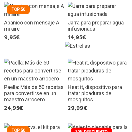
TOP 50
Abanico con mensaje A
Jarra para preparar agua
mi aire
infusionada
9,95€
14,95€
Paella: Más de 50 recetas
Heat it, dispositivo para
para convertirse en un
tratar picaduras de
maestro arrocero
mosquitos
24,95€
29,99€
TOP 50
30% DESCUENTO