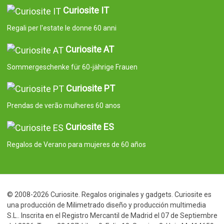
Curiosite IT
Regali per l'estate le donne 60 anni
Curiosite AT
Sommergeschenke für 60-jährige Frauen
Curiosite PT
Prendas de verão mulheres 60 anos
Curiosite ES
Regalos de Verano para mujeres de 60 años
© 2008-2026 Curiosite. Regalos originales y gadgets. Curiosite es
una producción de Milimetrado diseño y producción multimedia
S.L.. Inscrita en el Registro Mercantil de Madrid el 07 de Septiembre