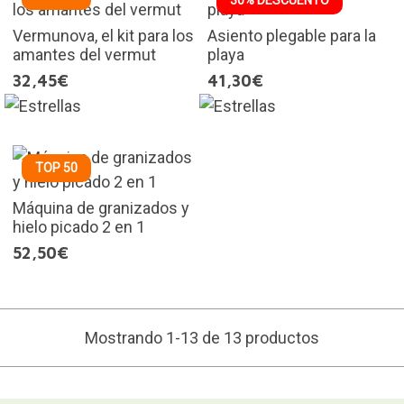
Vermunova, el kit para los
Asiento plegable para la
amantes del vermut
playa
32,45€
41,30€
TOP 50
Máquina de granizados y
hielo picado 2 en 1
52,50€
Mostrando 1-13 de 13 productos