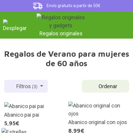
Envío gratuito a partir de 50€
Regalos originales
Regalos de Verano para mujeres
de 60 años
Ordenar
Filtros
(3)
Abanico pai pai
Abanico original con ojos
5,95€
8,99€