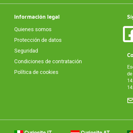
Información legal
Sí
Quienes somos
Protección de datos
Seguridad
Co
Condiciones de contratación
Es
Política de cookies
de 
14:
14
Curiosite IT
Curiosite AT