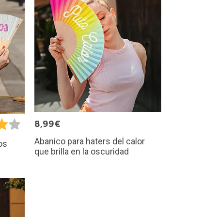
8,99€
Abanico para haters del calor
os
que brilla en la oscuridad