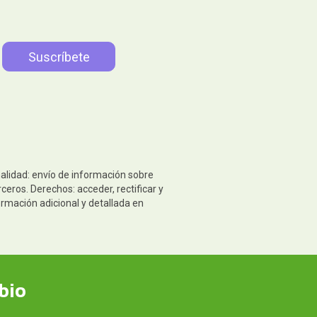
nalidad: envío de información sobre
eros. Derechos: acceder, rectificar y
ormación adicional y detallada en
bio