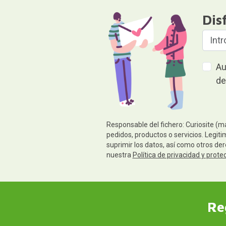
Dis
Au
de
Responsable del fichero: Curiosite (m
pedidos, productos o servicios. Legiti
suprimir los datos, así como otros de
nuestra
Política de privacidad y prote
Re