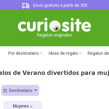
Envío gratuito a partir de 50€
Regalos originales
Por destinatario
Ideas de regalo
Regalos d
los de Verano divertidos para mu
Destinatario
Mujeres