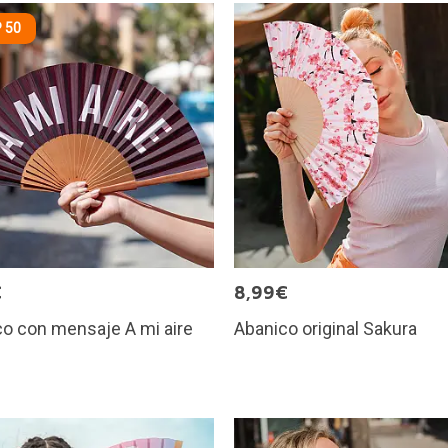
 50
€
8,99€
o con mensaje A mi aire
Abanico original Sakura