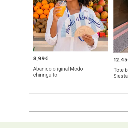
8,99€
12,45
Abanico original Modo
Tote 
chiringuito
Siesta