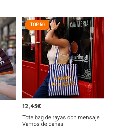
TOP 50
12,45€
Tote bag de rayas con mensaje
Vamos de cañas