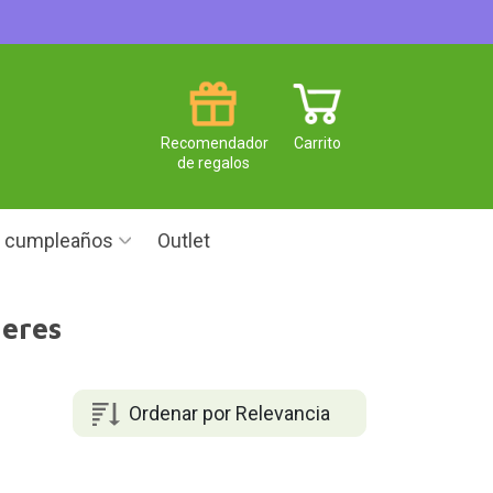
Recomendador
Carrito
de regalos
e cumpleaños
Outlet
jeres
Ordenar por Relevancia