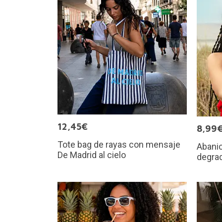
12,45€
8,99
Tote bag de rayas con mensaje
Abanic
De Madrid al cielo
degra