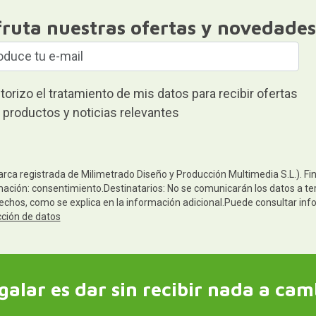
fruta nuestras ofertas y novedades
torizo el tratamiento de mis datos para recibir ofertas
 productos y noticias relevantes
arca registrada de Milimetrado Diseño y Producción Multimedia S.L.). Fi
mación: consentimiento.Destinatarios: No se comunicarán los datos a terc
rechos, como se explica en la información adicional.Puede consultar inf
cción de datos
galar es dar sin recibir nada a cam