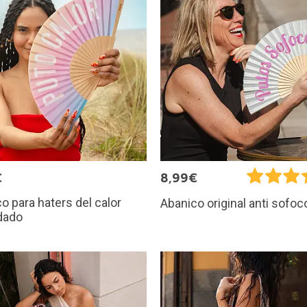
€
8,99€
o para haters del calor
Abanico original anti sofoc
dado