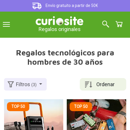
Envío gratuito a partir de 50€
Regalos originales
Regalos tecnológicos para
hombres de 30 años
Ordenar
Filtros
(3)
TOP 50
TOP 50