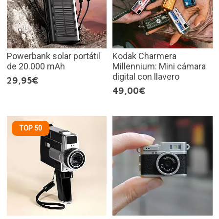
Powerbank solar portátil
Kodak Charmera
de 20.000 mAh
Millennium: Mini cámara
digital con llavero
29,95€
49,00€
TOP 50