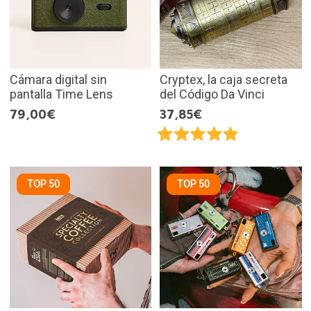
Cámara digital sin
Cryptex, la caja secreta
pantalla Time Lens
del Código Da Vinci
79,00€
37,85€
TOP 50
TOP 50