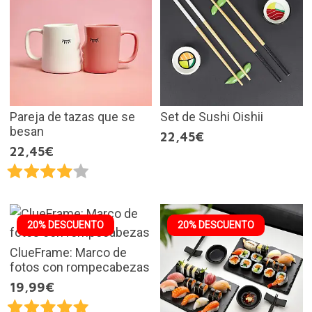
Pareja de tazas que se
Set de Sushi Oishii
besan
22,45€
22,45€
20% DESCUENTO
20% DESCUENTO
ClueFrame: Marco de
fotos con rompecabezas
19,99€