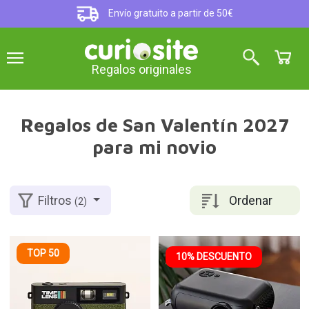
Envío gratuito a partir de 50€
Regalos originales
Regalos de San Valentín 2027
para mi novio
Ordenar
Filtros
(2)
TOP 50
10% DESCUENTO