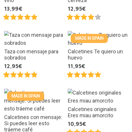
vino
cerveza
13,99€
12,95€
MADE IN SPAIN
Taza con mensaje para
Calcetines Te quiero un
sobrados
huevo
12,95€
11,95€
MADE IN SPAIN
Calcetines originales
Eres miau amorcito
Calcetines con mensaje:
Si puedes leer esto
10,95€
tráeme café