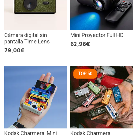
Cámara digital sin
Mini Proyector Full HD
pantalla Time Lens
62,96€
79,00€
TOP 50
Kodak Charmera: Mini
Kodak Charmera