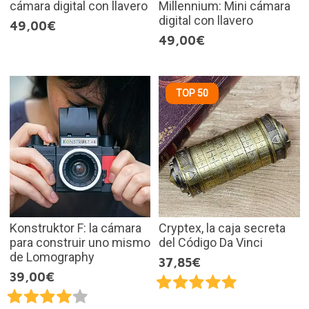
cámara digital con llavero
Millennium: Mini cámara
digital con llavero
49,00€
49,00€
TOP 50
Konstruktor F: la cámara
Cryptex, la caja secreta
para construir uno mismo
del Código Da Vinci
de Lomography
37,85€
39,00€