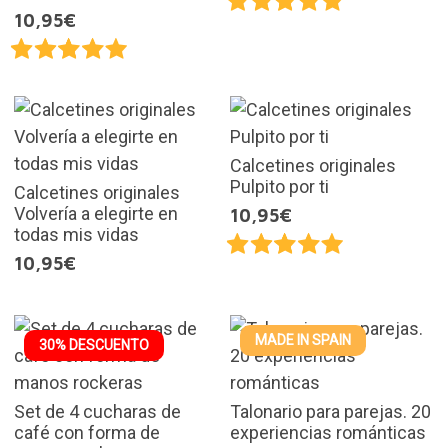
10,95€
Calcetines originales
Pulpito por ti
Calcetines originales
Volvería a elegirte en
10,95€
todas mis vidas
10,95€
MADE IN SPAIN
30% DESCUENTO
Set de 4 cucharas de
Talonario para parejas. 20
café con forma de
experiencias románticas