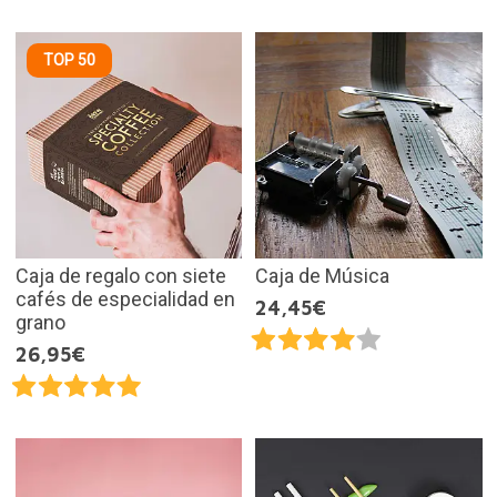
TOP 50
Caja de regalo con siete
Caja de Música
cafés de especialidad en
24,45€
grano
26,95€