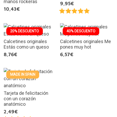
manos rockeras
9,95€
10,43€
20% DESCUENTO
40% DESCUENTO
Calcetines originales
Calcetines originales Me
Estás como un queso
pones muy hot
8,76€
6,57€
MADE IN SPAIN
Tarjeta de felicitación
con un corazón
anatómico
2,49€