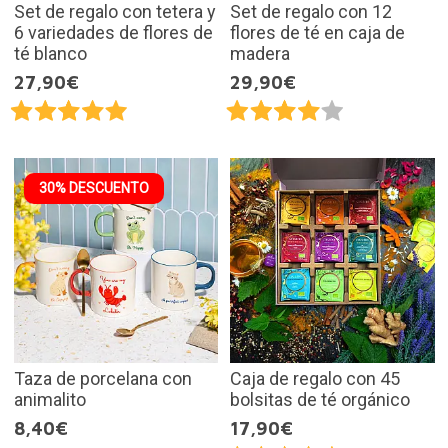
Set de regalo con tetera y
Set de regalo con 12
6 variedades de flores de
flores de té en caja de
té blanco
madera
27,90€
29,90€
30% DESCUENTO
Taza de porcelana con
Caja de regalo con 45
animalito
bolsitas de té orgánico
8,40€
17,90€