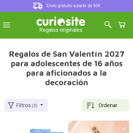
Envío gratuito a partir de 50€
Regalos originales
Regalos de San Valentín 2027
para adolescentes de 16 años
para aficionados a la
decoración
Ordenar
Filtros
(3)