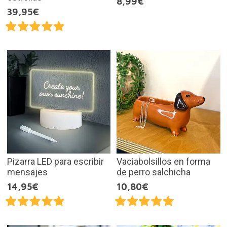
8,99€
39,95€
Pizarra LED para escribir
Vaciabolsillos en forma
mensajes
de perro salchicha
14,95€
10,80€