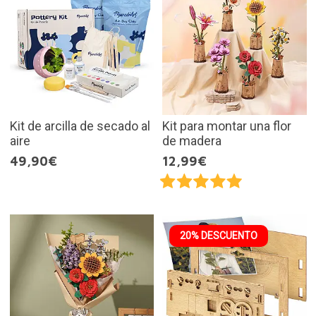
Kit de arcilla de secado al
Kit para montar una flor
aire
de madera
49,90€
12,99€
20% DESCUENTO