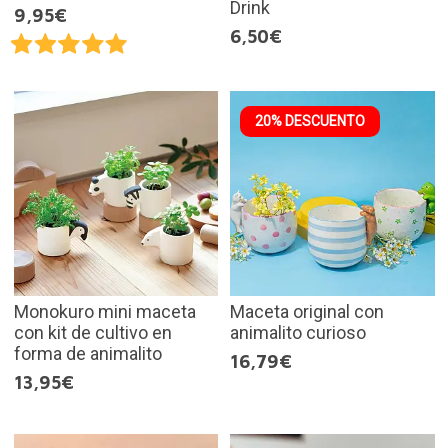
Drink
9,95€
6,50€
20% DESCUENTO
Monokuro mini maceta
Maceta original con
con kit de cultivo en
animalito curioso
forma de animalito
16,79€
13,95€