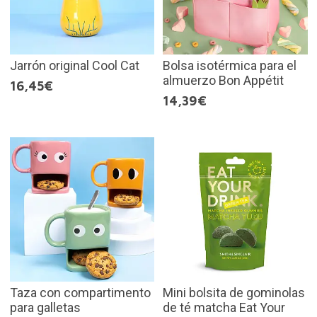
Jarrón original Cool Cat
Bolsa isotérmica para el
almuerzo Bon Appétit
16,45€
14,39€
Taza con compartimento
Mini bolsita de gominolas
para galletas
de té matcha Eat Your