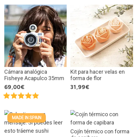
Cámara analógica
Kit para hacer velas en
Fisheye Acapulco 35mm
forma de flor
69,00€
31,99€
MADE IN SPAIN
Cojín térmico con forma