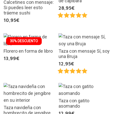
de capibara
Calcetines con mensaje:
Si puedes leer esto
28,95€
tráeme sushi
10,95€
30% DESCUENTO
Florero en forma de libro
Taza con mensaje Sí, soy
una Bruja
13,99€
12,95€
Taza con gatito
asomando
Taza navideña con
hombrecito de jengibre
12,99€