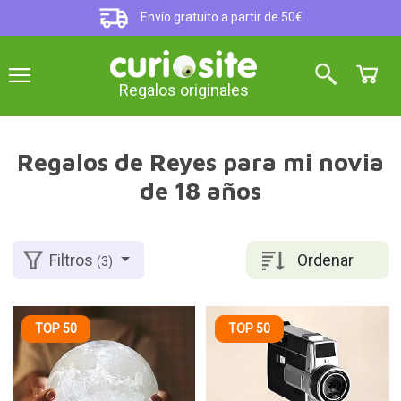
Envío gratuito a partir de 50€
Regalos originales
Regalos de Reyes para mi novia
de 18 años
Ordenar
Filtros
(3)
TOP 50
TOP 50