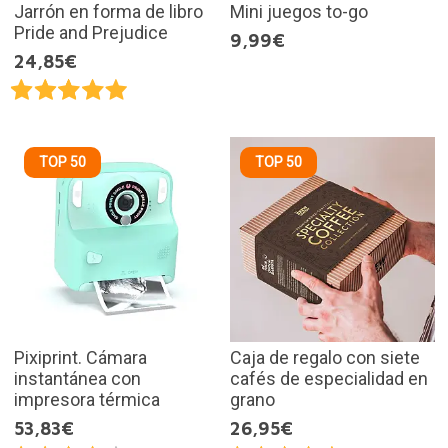
Jarrón en forma de libro
Mini juegos to-go
Pride and Prejudice
9,99€
24,85€
TOP 50
TOP 50
Pixiprint. Cámara
Caja de regalo con siete
instantánea con
cafés de especialidad en
impresora térmica
grano
53,83€
26,95€