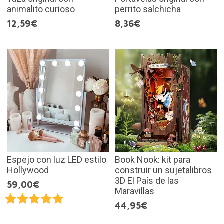
animalito curioso
perrito salchicha
12,59€
8,36€
Espejo con luz LED estilo
Book Nook: kit para
Hollywood
construir un sujetalibros
3D El País de las
59,00€
Maravillas
44,95€