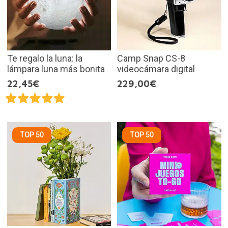
Te regalo la luna: la
Camp Snap CS-8
lámpara luna más bonita
videocámara digital
22,45€
229,00€
TOP 50
TOP 50