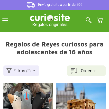
Envío gratuito a partir de 50€
Regalos originales
Regalos de Reyes curiosos para
adolescentes de 16 años
Ordenar
Filtros
(3)