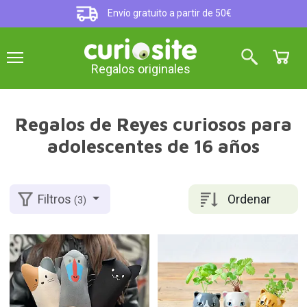
Envío gratuito a partir de 50€
Regalos originales
Regalos de Reyes curiosos para
adolescentes de 16 años
Ordenar
Filtros
(3)