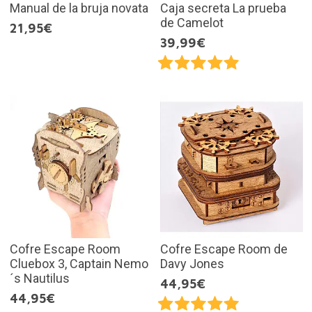
Manual de la bruja novata
Caja secreta La prueba
de Camelot
21,95€
39,99€
Cofre Escape Room
Cofre Escape Room de
Cluebox 3, Captain Nemo
Davy Jones
´s Nautilus
44,95€
44,95€