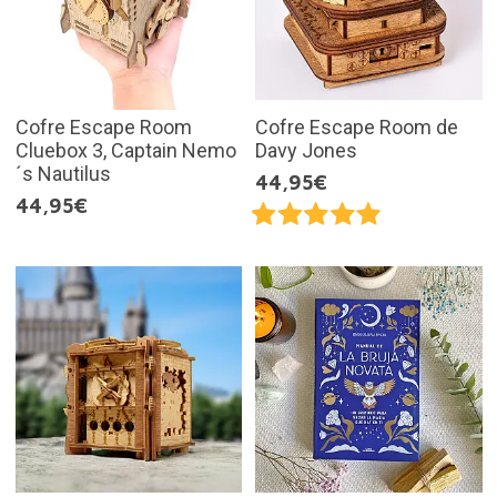
Cofre Escape Room
Cofre Escape Room de
Cluebox 3, Captain Nemo
Davy Jones
´s Nautilus
44,95€
44,95€