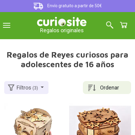
Envío gratuito a partir de 50€
Regalos originales
Regalos de Reyes curiosos para
adolescentes de 16 años
Ordenar
Filtros
(3)