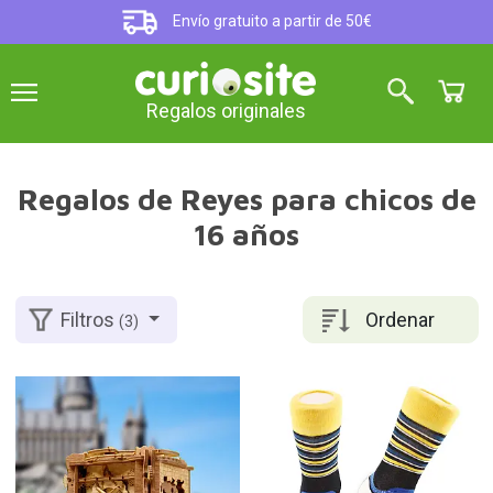
Envío gratuito a partir de 50€
Regalos originales
Regalos de Reyes para chicos de
16 años
Ordenar
Filtros
(3)