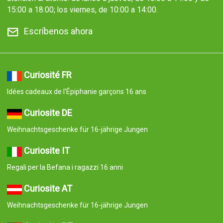
15:00 a 18:00; los viernes, de 10:00 a 14:00.
Escríbenos ahora
Curiosité FR
Idées cadeaux de l'Épiphanie garçons 16 ans
Curiosite DE
Weihnachtsgeschenke für 16-jährige Jungen
Curiosite IT
Regali per la Befana i ragazzi 16 anni
Curiosite AT
Weihnachtsgeschenke für 16-jährige Jungen