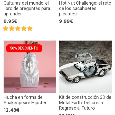
Culturas del mundo, el
Hot Nut Challenge: el reto
libro de preguntas para
de los cacahuetes
aprender
picantes
9,95€
9,99€
50% DESCUENTO
Hucha en forma de
Kit de construcción 3D de
Shakespeare Hipster
Metal Earth: DeLorean
Regreso al Futuro
12,48€