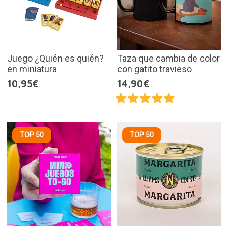
Juego ¿Quién es quién?
Taza que cambia de color
en miniatura
con gatito travieso
10,95€
14,90€
TOP 50
TOP 50