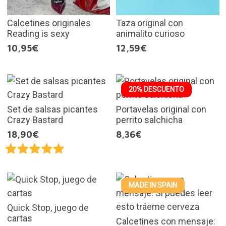
Calcetines originales
Taza original con
Reading is sexy
animalito curioso
10,95€
12,59€
20% DESCUENTO
Set de salsas picantes
Portavelas original con
Crazy Bastard
perrito salchicha
18,90€
8,36€
MADE IN SPAIN
Quick Stop, juego de
cartas
Calcetines con mensaje: