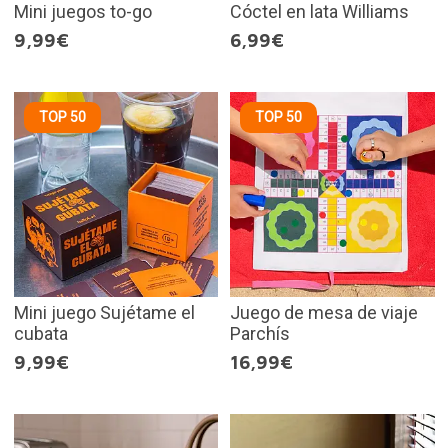
Mini juegos to-go
Cóctel en lata Williams
9,99€
6,99€
TOP 50
TOP 50
Mini juego Sujétame el
Juego de mesa de viaje
cubata
Parchís
9,99€
16,99€