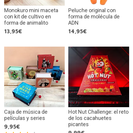
Monokuro mini maceta
Peluche original con
con kit de cultivo en
forma de molécula de
forma de animalito
ADN
13,95€
14,95€
Caja de música de
Hot Nut Challenge: el reto
películas y series
de los cacahuetes
picantes
9,95€
9,99€