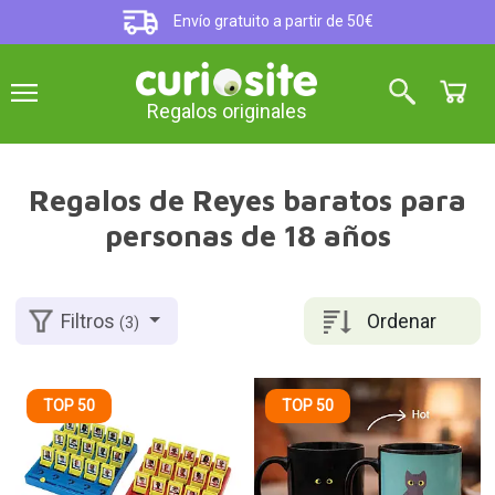
Envío gratuito a partir de 50€
Regalos originales
Regalos de Reyes baratos para
personas de 18 años
Ordenar
Filtros
(3)
TOP 50
TOP 50