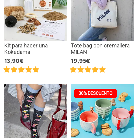
Kit para hacer una
Tote bag con cremallera
Kokedama
MILAN
13,90€
19,95€
30% DESCUENTO