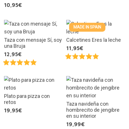
10,95€
MADE IN SPAIN
Taza con mensaje Sí, soy
Calcetines Eres la leche
una Bruja
11,95€
12,95€
Plato para pizza con
retos
Taza navideña con
hombrecito de jengibre
19,95€
en su interior
19,99€