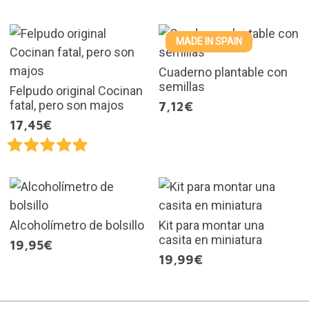
MADE IN SPAIN
Cuaderno plantable con
semillas
Felpudo original Cocinan
fatal, pero son majos
7,12€
17,45€
Alcoholímetro de bolsillo
Kit para montar una
casita en miniatura
19,95€
19,99€