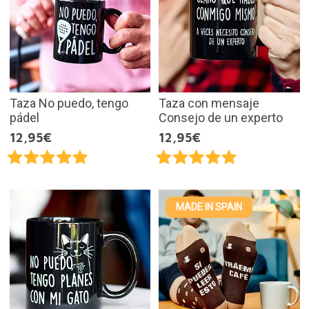
Taza No puedo, tengo
Taza con mensaje
pádel
Consejo de un experto
12,95€
12,95€
MADE IN SPAIN