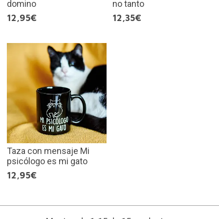
domino
no tanto
12,95€
12,35€
Taza con mensaje Mi
psicólogo es mi gato
12,95€