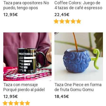
Taza para opositores No
Coffee Colors: Juego de
puedo, tengo opos
4 tazas de café espresso
12,95€
22,45€
Taza con mensaje
Taza One Piece en forma
Porqué pierdo al pádel
de fruta Gomu Gomu
12,95€
18,45€