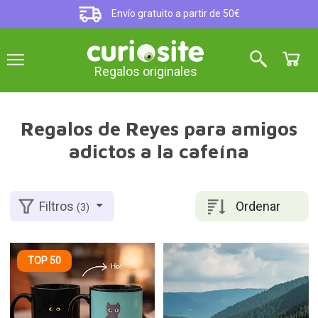
Envío gratuito a partir de 50€
Regalos originales
Regalos de Reyes para amigos
adictos a la cafeína
Ordenar
Filtros
(3)
TOP 50