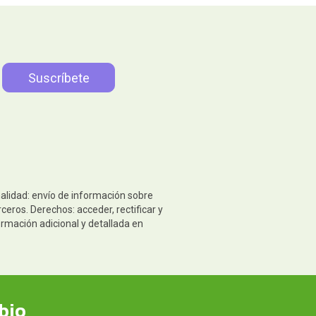
nalidad: envío de información sobre
eros. Derechos: acceder, rectificar y
ormación adicional y detallada en
bio