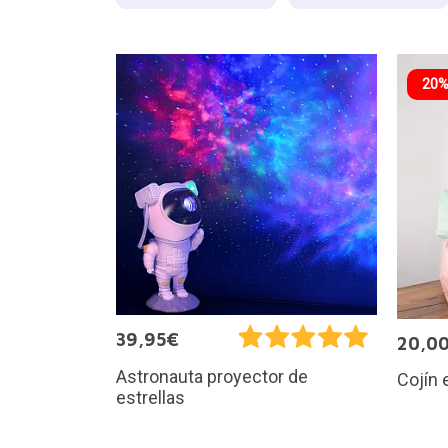
20%
39,95€
20,0
Astronauta proyector de
Cojín
estrellas