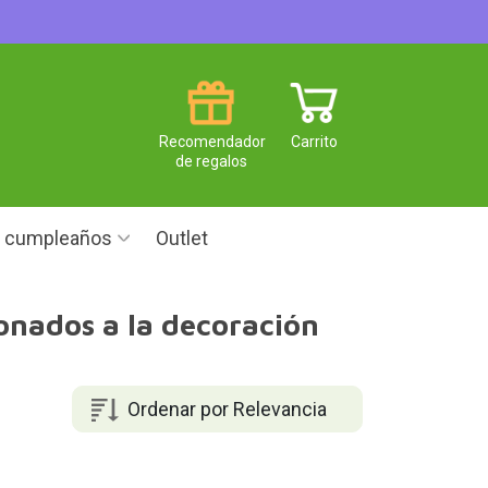
Recomendador
Carrito
de regalos
e cumpleaños
Outlet
ionados a la decoración
Ordenar por Relevancia