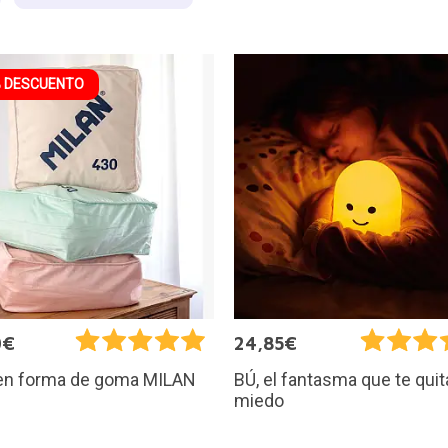
 DESCUENTO
0€
24,85€
 en forma de goma MILAN
BÚ, el fantasma que te quit
miedo