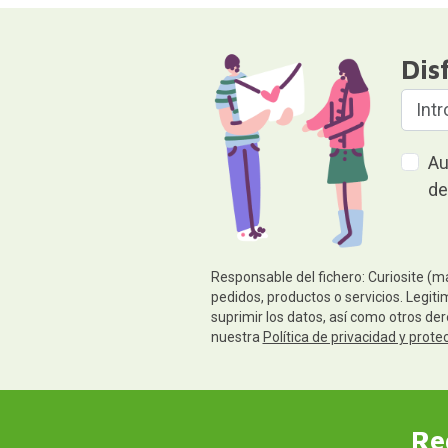
Dis
Au
de
Responsable del fichero: Curiosite (m
pedidos, productos o servicios. Legiti
suprimir los datos, así como otros de
nuestra
Política de privacidad y prote
Re