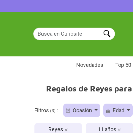
Novedades
Top 50
Regalos de Reyes para 
Filtros
:
Ocasión
Edad
(3)
Reyes
11 años