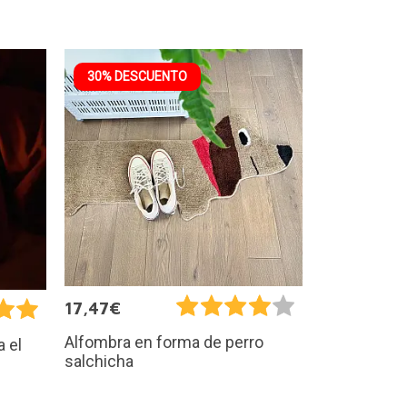
30% DESCUENTO
17,47€
Alfombra en forma de perro
a el
salchicha