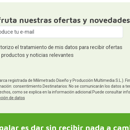
fruta nuestras ofertas y novedades
torizo el tratamiento de mis datos para recibir ofertas
 productos y noticias relevantes
arca registrada de Milimetrado Diseño y Producción Multimedia S.L.). Fi
mación: consentimiento.Destinatarios: No se comunicarán los datos a terc
rechos, como se explica en la información adicional.Puede consultar inf
cción de datos
galar es dar sin recibir nada a cam