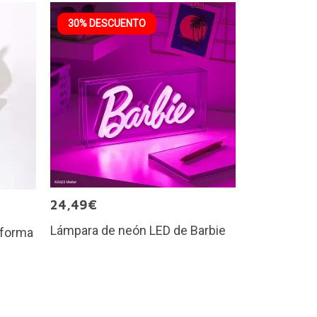
30% DESCUENTO
24,49€
Lámpara de neón LED de Barbie
 forma