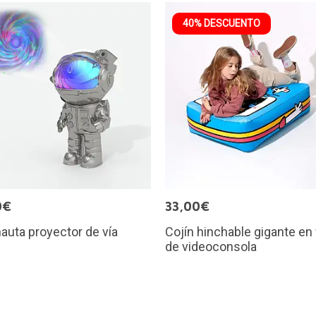
40% DESCUENTO
0€
33,00€
auta proyector de vía
Cojín hinchable gigante en
de videoconsola