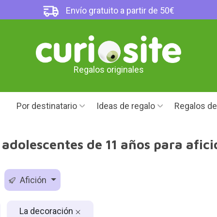
Envío gratuito a partir de 50€
Regalos originales
Por destinatario
Ideas de regalo
Regalos d
adolescentes de 11 años para afic
Afición
La decoración