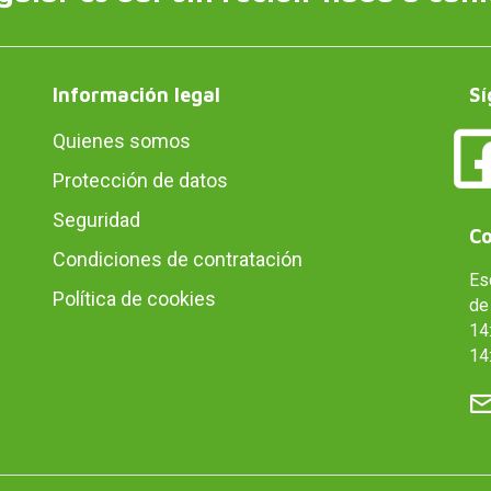
Información legal
Sí
Quienes somos
Protección de datos
Seguridad
Co
Condiciones de contratación
Es
Política de cookies
de 
14:
14