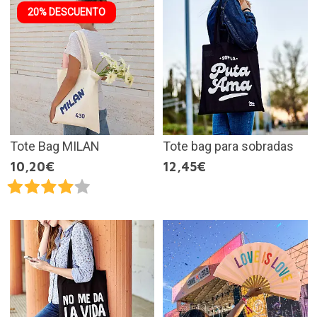
20% DESCUENTO
Tote Bag MILAN
Tote bag para sobradas
10,20€
12,45€