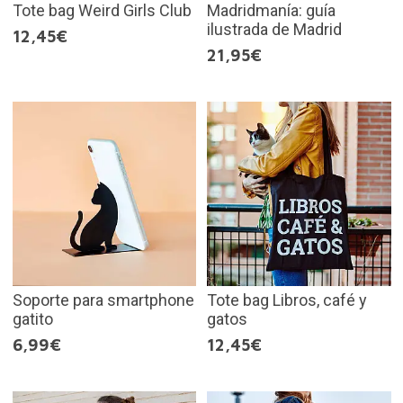
Tote bag Weird Girls Club
Madridmanía: guía
ilustrada de Madrid
12,45€
21,95€
Soporte para smartphone
Tote bag Libros, café y
gatito
gatos
6,99€
12,45€