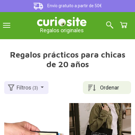
Envío gratuito a partir de 50€
Regalos originales
Regalos prácticos para chicas
de 20 años
Ordenar
Filtros
(3)