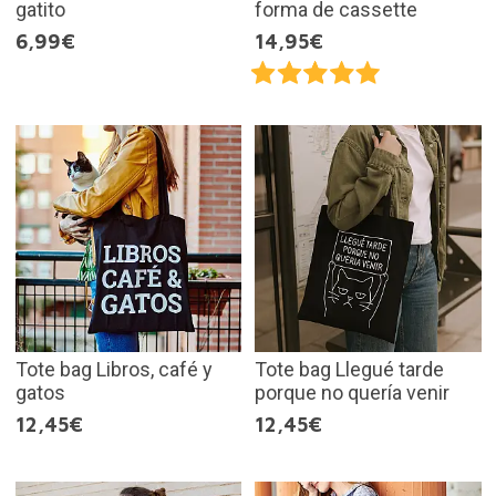
gatito
forma de cassette
6,99€
14,95€
Tote bag Libros, café y
Tote bag Llegué tarde
gatos
porque no quería venir
12,45€
12,45€