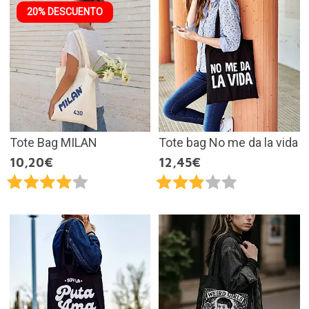
20% DESCUENTO
Tote Bag MILAN
Tote bag No me da la vida
10,20€
12,45€