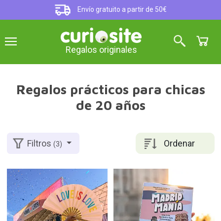
Envío gratuito a partir de 50€
Regalos originales
Regalos prácticos para chicas
de 20 años
Ordenar
Filtros
(3)