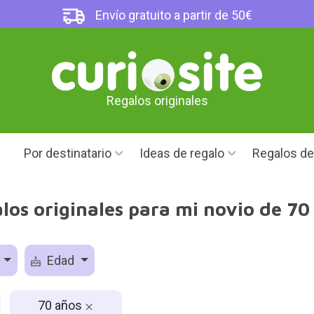
Envío gratuito a partir de 50€
Regalos originales
Por destinatario
Ideas de regalo
Regalos d
los originales para mi novio de 70
o
Edad
70 años