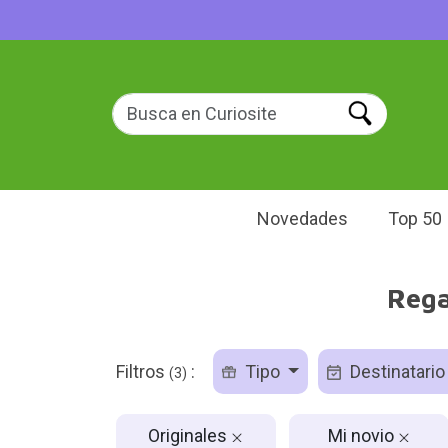
Novedades
Top 50
Rega
Filtros
:
Tipo
Destinatari
(3)
Originales
Mi novio