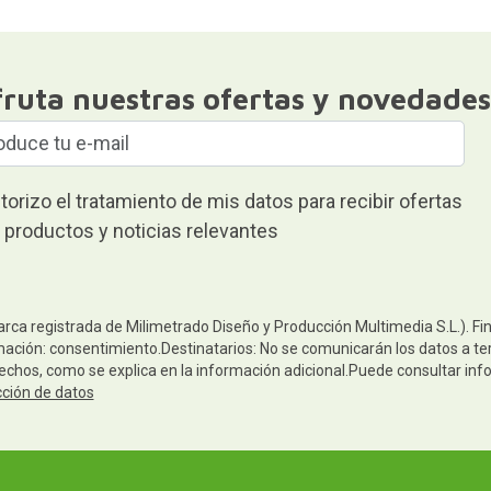
fruta nuestras ofertas y novedades
torizo el tratamiento de mis datos para recibir ofertas
 productos y noticias relevantes
arca registrada de Milimetrado Diseño y Producción Multimedia S.L.). Fi
mación: consentimiento.Destinatarios: No se comunicarán los datos a terc
rechos, como se explica en la información adicional.Puede consultar inf
cción de datos