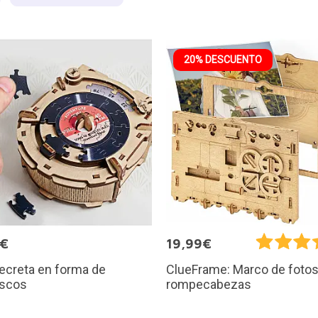
20% DESCUENTO
9€
19,99€
ecreta en forma de
ClueFrame: Marco de foto
iscos
rompecabezas