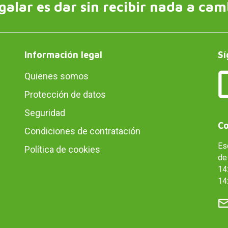
galar es dar sin recibir nada a cam
Información legal
Sí
Quienes somos
Protección de datos
Seguridad
Co
Condiciones de contratación
Es
Política de cookies
de 
14:
14