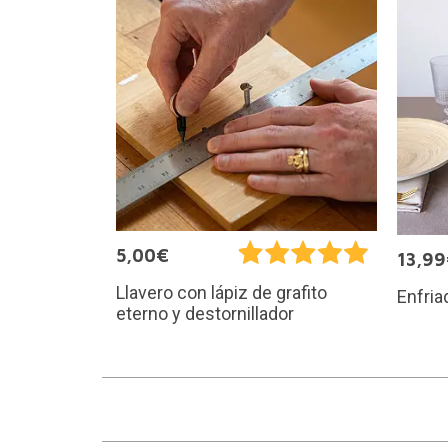
5,00€
13,9
Llavero con lápiz de grafito
Enfria
eterno y destornillador