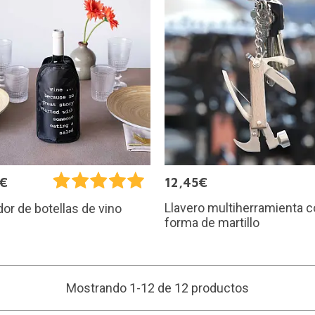
9€
12,45€
Llavero multiherramienta 
dor de botellas de vino
forma de martillo
Mostrando 1-12 de 12 productos