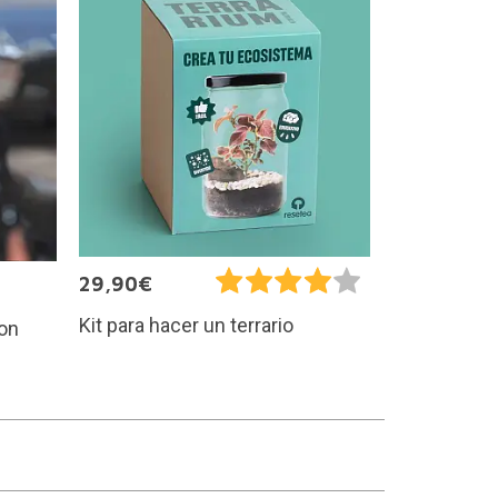
29,90€
Kit para hacer un terrario
con