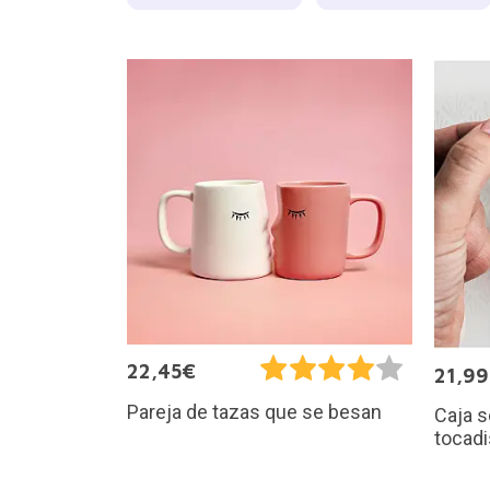
22,45€
21,9
Pareja de tazas que se besan
Caja s
tocad