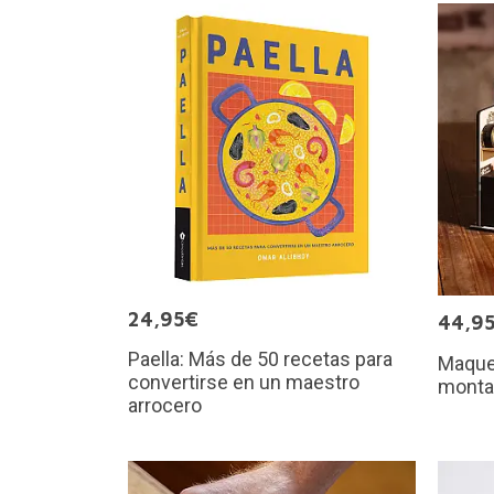
24,95€
44,9
Paella: Más de 50 recetas para
Maquet
convertirse en un maestro
monta
arrocero