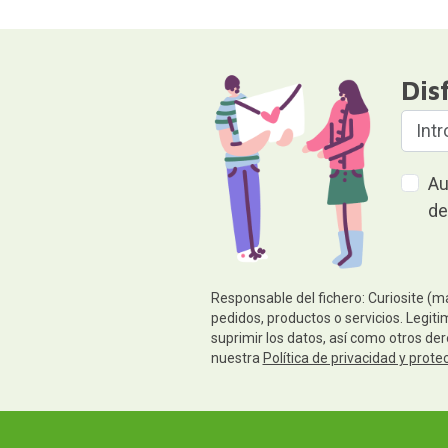
Dis
Au
de
Responsable del fichero: Curiosite (m
pedidos, productos o servicios. Legiti
suprimir los datos, así como otros de
nuestra
Política de privacidad y prote