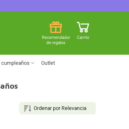
Recomendador
Carrito
de regalos
e cumpleaños
Outlet
 años
Ordenar por Relevancia