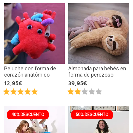
Peluche con forma de
Almohada para bebés en
corazón anatómico
forma de perezoso
12,95€
39,95€
40% DESCUENTO
50% DESCUENTO