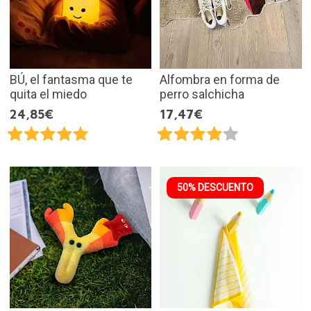
BÚ, el fantasma que te
Alfombra en forma de
quita el miedo
perro salchicha
24,85€
17,47€
50% DESCUENTO