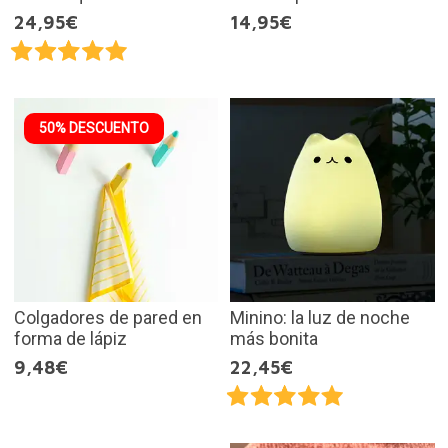
24,95€
14,95€
50% DESCUENTO
Colgadores de pared en
Minino: la luz de noche
forma de lápiz
más bonita
9,48€
22,45€