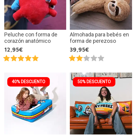
Peluche con forma de
Almohada para bebés en
corazón anatómico
forma de perezoso
12,95€
39,95€
40% DESCUENTO
50% DESCUENTO