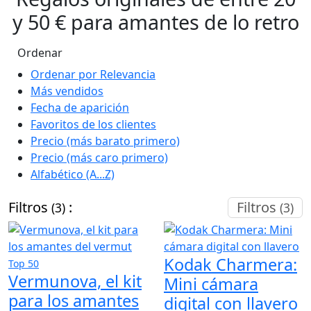
y 50 € para amantes de lo retro
Ordenar
Ordenar por Relevancia
Más vendidos
Fecha de aparición
Favoritos de los clientes
Precio (más barato primero)
Precio (más caro primero)
Alfabético (A...Z)
Filtros
:
Filtros
(3)
(3)
Kodak Charmera:
Top 50
Vermunova, el kit
Mini cámara
para los amantes
digital con llavero