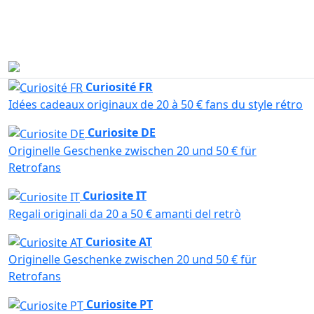
Escríbenos y te contestamos rápidamente. Horario de atención
al cliente: de lunes a jueves, de 10:00 a 14:00 y de 15:00 a
18:00; los viernes, de 10:00 a 14:00.
Escríbenos ahora
Curiosité FR
Idées cadeaux originaux de 20 à 50 € fans du style rétro
Curiosite DE
Originelle Geschenke zwischen 20 und 50 € für
Retrofans
Curiosite IT
Regali originali da 20 a 50 € amanti del retrò
Curiosite AT
Originelle Geschenke zwischen 20 und 50 € für
Retrofans
Curiosite PT