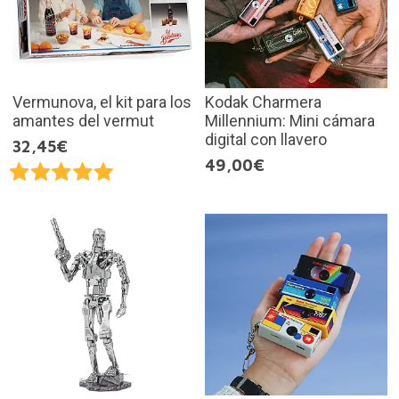
Vermunova, el kit para los
Kodak Charmera
amantes del vermut
Millennium: Mini cámara
digital con llavero
32,45€
49,00€