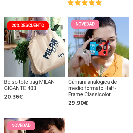
NOVEDAD
20% DESCUENTO
Bolso tote bag MILAN
Cámara analógica de
GIGANTE 403
medio formato Half-
Frame Classicolor
20,36€
29,90€
NOVEDAD