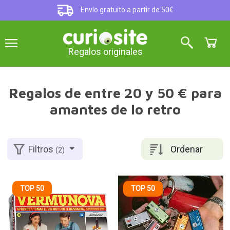
Envío gratuito a partir de 50€
Regalos originales
Regalos de entre 20 y 50 € para
amantes de lo retro
Ordenar
Filtros
(2)
TOP 50
TOP 50