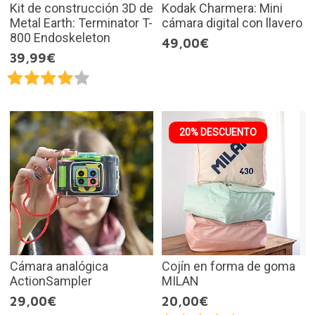
Kit de construcción 3D de
Kodak Charmera: Mini
Metal Earth: Terminator T-
cámara digital con llavero
800 Endoskeleton
49,00€
39,99€
20% DESCUENTO
Cámara analógica
Cojín en forma de goma
ActionSampler
MILAN
29,00€
20,00€