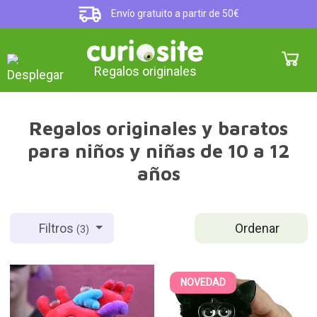
Envío gratuito a partir de 50€
Regalos originales
Regalos originales y baratos
para niños y niñas de 10 a 12
años
Ordenar
Filtros
(3)
NOVEDAD