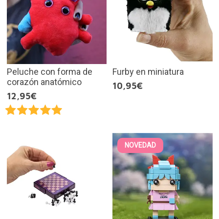
Peluche con forma de
Furby en miniatura
corazón anatómico
10,95€
12,95€
NOVEDAD