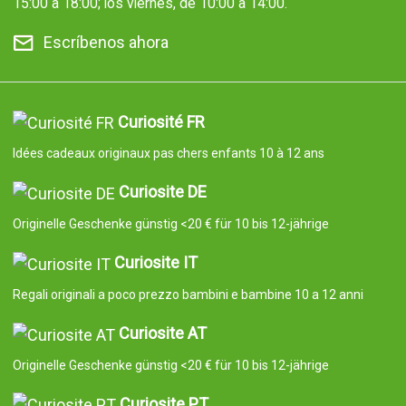
15:00 a 18:00; los viernes, de 10:00 a 14:00.
Escríbenos ahora
Curiosité FR
Idées cadeaux originaux pas chers enfants 10 à 12 ans
Curiosite DE
Originelle Geschenke günstig <20 € für 10 bis 12-jährige
Curiosite IT
Regali originali a poco prezzo bambini e bambine 10 a 12 anni
Curiosite AT
Originelle Geschenke günstig <20 € für 10 bis 12-jährige
Curiosite PT