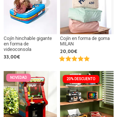
Cojín hinchable gigante
Cojín en forma de goma
en forma de
MILAN
videoconsola
20,00€
33,00€
NOVEDAD
20% DESCUENTO