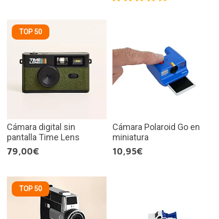
TOP 50
Cámara digital sin
Cámara Polaroid Go en
pantalla Time Lens
miniatura
79,00€
10,95€
TOP 50