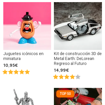
Juguetes icónicos en
Kit de construcción 3D de
miniatura
Metal Earth: DeLorean
Regreso al Futuro
10,95€
14,99€
TOP 50