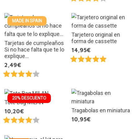
MADE IN SPAIN
Tarjetero original en
forma de cassette
Tarjetas de cumpleaños
Si no hace falta que te lo
14,95€
explique...
2,49€
20% DESCUENTO
Tote Bag MILAN
Tragabolas en miniatura
10,20€
10,95€