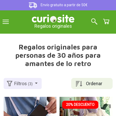
Envío gratuito a partir de 50€
Regalos originales
Regalos originales para
personas de 30 años para
amantes de lo retro
Ordenar
Filtros
(3)
20% DESCUENTO