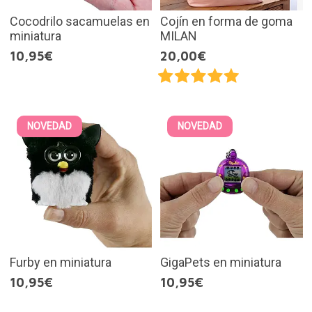
Cocodrilo sacamuelas en
Cojín en forma de goma
miniatura
MILAN
10,95€
20,00€
NOVEDAD
NOVEDAD
Furby en miniatura
GigaPets en miniatura
10,95€
10,95€