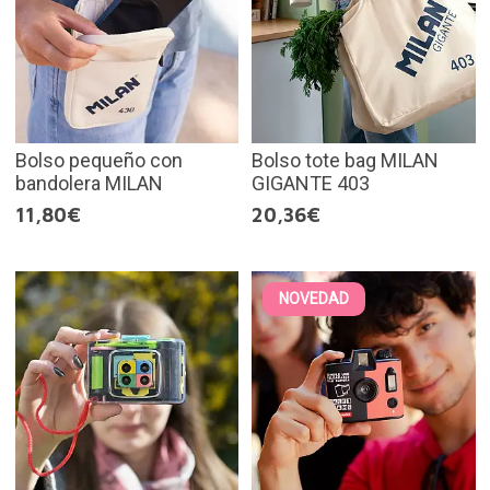
Bolso pequeño con
Bolso tote bag MILAN
bandolera MILAN
GIGANTE 403
11,80€
20,36€
NOVEDAD