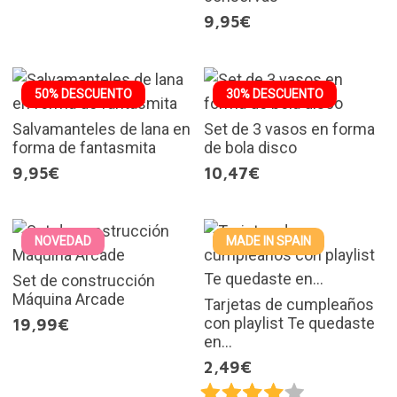
9,95€
50% DESCUENTO
30% DESCUENTO
Salvamanteles de lana en
Set de 3 vasos en forma
forma de fantasmita
de bola disco
9,95€
10,47€
NOVEDAD
MADE IN SPAIN
Set de construcción
Máquina Arcade
Tarjetas de cumpleaños
con playlist Te quedaste
19,99€
en...
2,49€