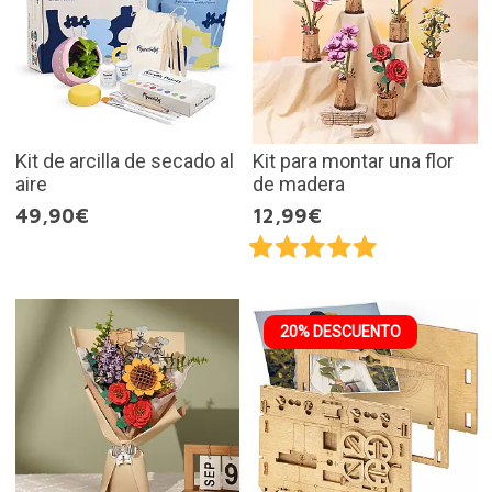
Kit de arcilla de secado al
Kit para montar una flor
aire
de madera
49,90€
12,99€
20% DESCUENTO