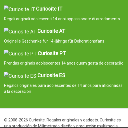
Curiosite IT
Regali originali adolescenti 14 anni appassionate di arredamento
Curiosite AT
Originelle Geschenke für 14-jährige für Dekorationsfans
Curiosite PT
Prendas originais adolescentes 14 anos quem gosta de decoração
Curiosite ES
Regalos originales para adolescentes de 14 años para aficionadas
a la decoración
© 2008-2026 Curiosite. Regalos originales y gadgets. Curiosite es
una producción de Milimetrado diseño y producción multimedia