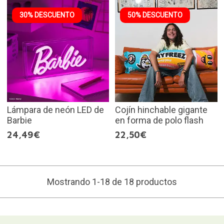
30% DESCUENTO
50% DESCUENTO
Lámpara de neón LED de
Cojín hinchable gigante
Barbie
en forma de polo flash
24,49€
22,50€
Mostrando 1-18 de 18 productos