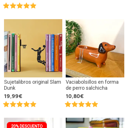
Sujetalibros original Slam
Vaciabolsillos en forma
Dunk
de perro salchicha
19,99€
10,80€
20% DESCUENTO