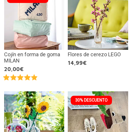
Cojín en forma de goma
Flores de cerezo LEGO
MILAN
14,99€
20,00€
30% DESCUENTO