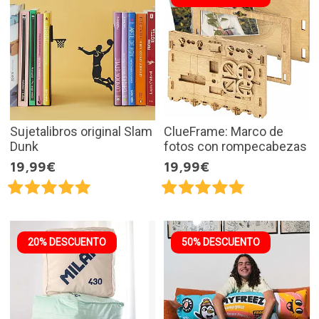
Sujetalibros original Slam
ClueFrame: Marco de
Dunk
fotos con rompecabezas
19,99€
19,99€
20% DESCUENTO
50% DESCUENTO