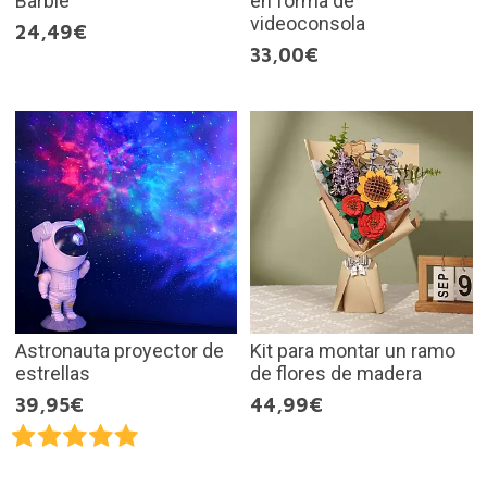
Barbie
en forma de
videoconsola
24,49€
33,00€
Astronauta proyector de
Kit para montar un ramo
estrellas
de flores de madera
39,95€
44,99€