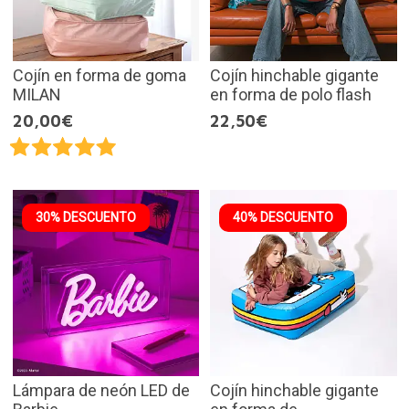
Cojín en forma de goma
Cojín hinchable gigante
MILAN
en forma de polo flash
20,00€
22,50€
30% DESCUENTO
40% DESCUENTO
Lámpara de neón LED de
Cojín hinchable gigante