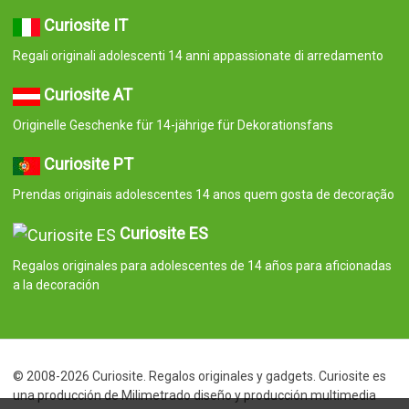
Curiosite IT
Regali originali adolescenti 14 anni appassionate di arredamento
Curiosite AT
Originelle Geschenke für 14-jährige für Dekorationsfans
Curiosite PT
Prendas originais adolescentes 14 anos quem gosta de decoração
Curiosite ES
Regalos originales para adolescentes de 14 años para aficionadas
a la decoración
© 2008-2026 Curiosite. Regalos originales y gadgets. Curiosite es
una producción de Milimetrado diseño y producción multimedia