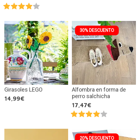
30% DESCUENTO
Girasoles LEGO
Alfombra en forma de
perro salchicha
14,99€
17,47€
20% DESCUENTO